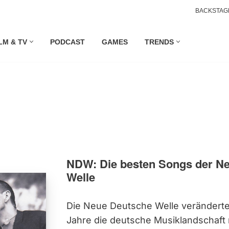
BACKSTAG
LM & TV
PODCAST
GAMES
TRENDS
NDW: Die besten Songs der N
Welle
Die Neue Deutsche Welle veränderte
Jahre die deutsche Musiklandschaft r