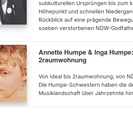
subkulturellen Ursprüngen bis zum 
Höhepunkt und schnellen Niedergang
Rückblick auf eine prägende Beweg
soeben verstorbenen NDW-Godfather
Annette Humpe & Inga Humpe: 
2raumwohnung
Von Ideal bis 2raumwohnung, von ND
Die Humpe-Schwestern haben die d
Musiklandschaft über Jahrzehnte hi