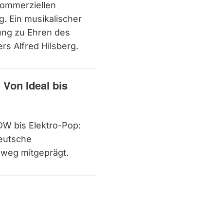
kommerziellen
. Ein musikalischer
ung zu Ehren des
s Alfred Hilsberg.
Von Ideal bis
W bis Elektro-Pop:
eutsche
nweg mitgeprägt.