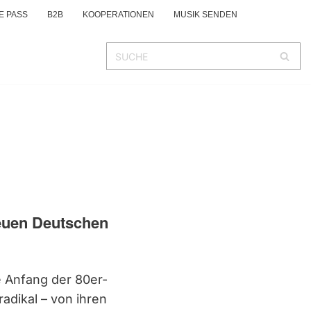
E PASS
B2B
KOOPERATIONEN
MUSIK SENDEN
euen Deutschen
 Anfang der 80er-
adikal – von ihren