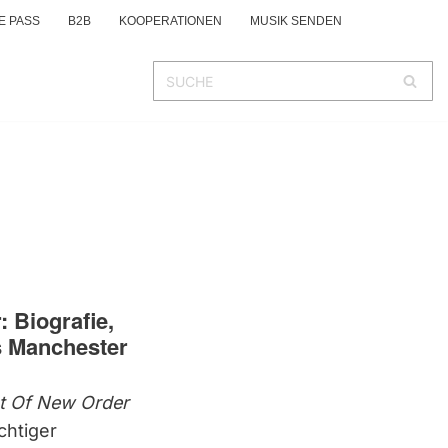
E PASS
B2B
KOOPERATIONEN
MUSIK SENDEN
 Biografie,
s Manchester
t Of New Order
chtiger