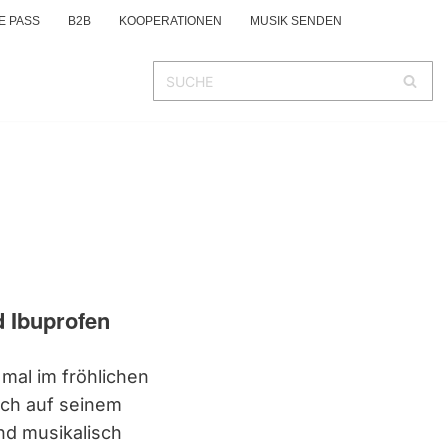
E PASS
B2B
KOOPERATIONEN
MUSIK SENDEN
d Ibuprofen
 mal im fröhlichen
ich auf seinem
nd musikalisch