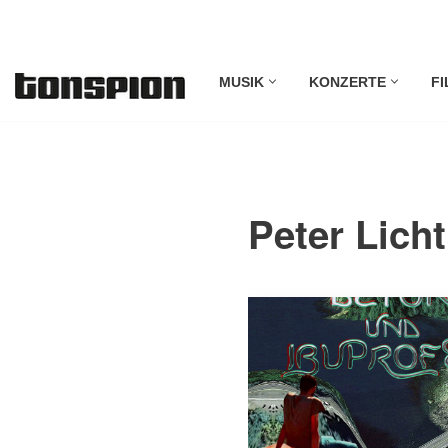
Zum
MUSIK
KONZERTE
FI
Inhalt
springen
Peter Licht