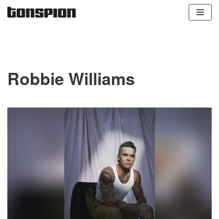
Zum
Inhalt
springen
Robbie Williams