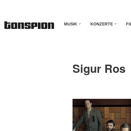
Zum
MUSIK
KONZERTE
FI
Inhalt
springen
Sigur Ros