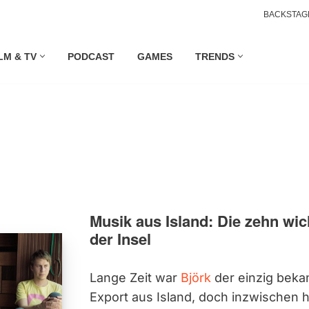
BACKSTAG
LM & TV
PODCAST
GAMES
TRENDS
Musik aus Island: Die zehn wic
der Insel
Lange Zeit war
Björk
der einzig beka
Export aus Island, doch inzwischen h