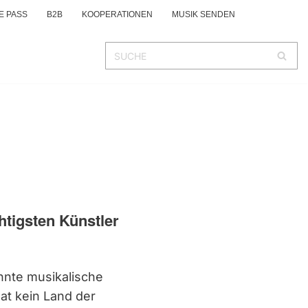
E PASS
B2B
KOOPERATIONEN
MUSIK SENDEN
htigsten Künstler
nnte musikalische
at kein Land der