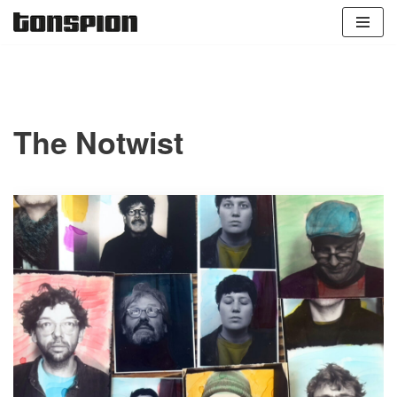
Zum
Inhalt
springen
The Notwist