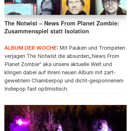
The Notwist – News From Planet Zombie:
Zusammenspiel statt Isolation
ALBUM DER WOCHE
:
Mit Pauken und Trompeten
verjagen The Notwist die absurden„News From
Planet Zombie“ aka unsere aktuelle Welt und
klingen dabei auf ihrem neuen Album mit zart-
gewebtem Chamberpop und dicht-gesponnenem
Indiepop fast optimistisch.