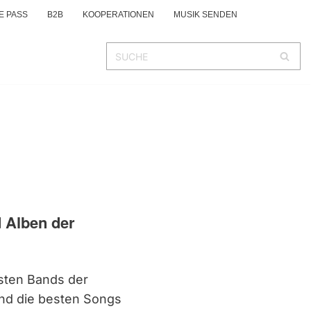
E PASS
B2B
KOOPERATIONEN
MUSIK SENDEN
d Alben der
sten Bands der
und die besten Songs