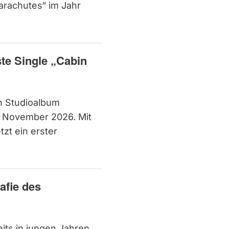
arachutes“ im Jahr
te Single „Cabin
en Studioalbum
. November 2026. Mit
tzt ein erster
afie des
its in jungen Jahren