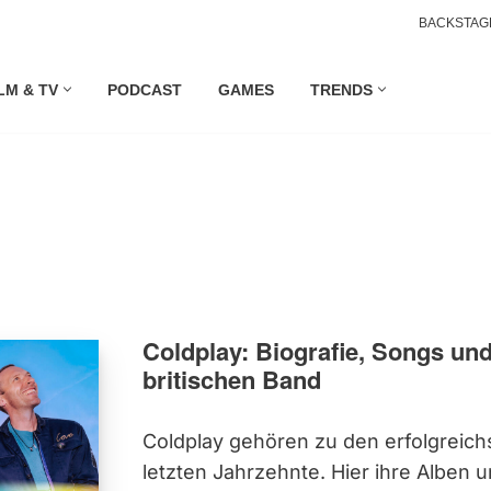
BACKSTAG
LM & TV
PODCAST
GAMES
TRENDS
Coldplay: Biografie, Songs un
britischen Band
Coldplay gehören zu den erfolgreich
letzten Jahrzehnte. Hier ihre Alben 