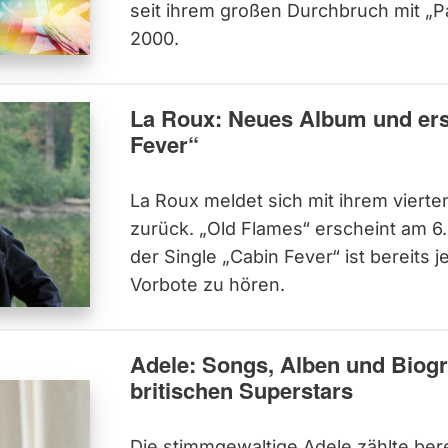
seit ihrem großen Durchbruch mit „P
2000.
La Roux: Neues Album und ers
Fever“
La Roux meldet sich mit ihrem viert
zurück. „Old Flames“ erscheint am 6
der Single „Cabin Fever“ ist bereits je
Vorbote zu hören.
Adele: Songs, Alben und Biogr
britischen Superstars
Die stimmgewaltige Adele zählte bere