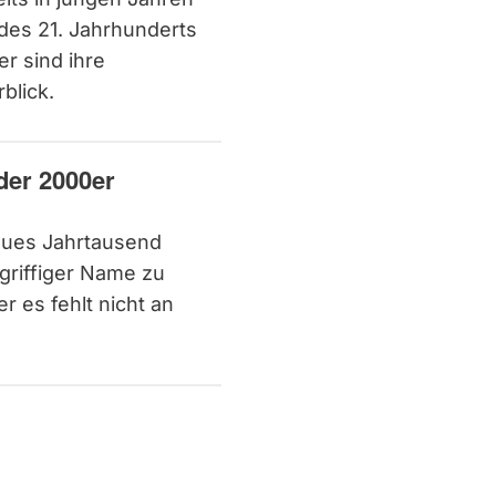
des 21. Jahrhunderts
er sind ihre
blick.
der 2000er
neues Jahrtausend
 griffiger Name zu
r es fehlt nicht an