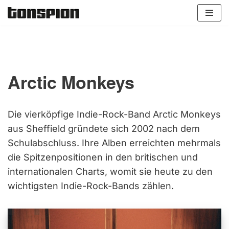
Zum
Inhalt
springen
Arctic Monkeys
Die vierköpfige Indie-Rock-Band Arctic Monkeys
aus Sheffield gründete sich 2002 nach dem
Schulabschluss. Ihre Alben erreichten mehrmals
die Spitzenpositionen in den britischen und
internationalen Charts, womit sie heute zu den
wichtigsten Indie-Rock-Bands zählen.