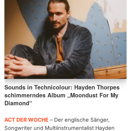
Sounds in Technicolour: Hayden Thorpes
schimmerndes Album „Moondust For My
Diamond“
ACT DER WOCHE
– Der englische Sänger,
Songwriter und Multiinstrumentalist Hayden