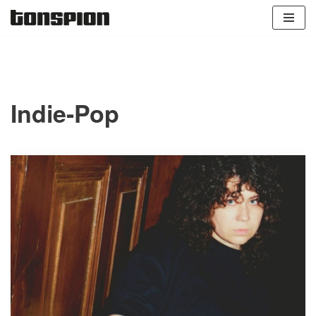
Zum
Inhalt
springen
Indie-Pop