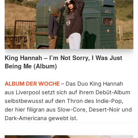
King Hannah – I’m Not Sorry, I Was Just
Being Me (Album)
ALBUM DER WOCHE
– Das Duo King Hannah
aus Liverpool setzt sich auf ihrem Debüt-Album
selbstbewusst auf den Thron des Indie-Pop,
der hier filigran aus Slow-Core, Desert-Noir und
Dark-Americana gewebt ist.