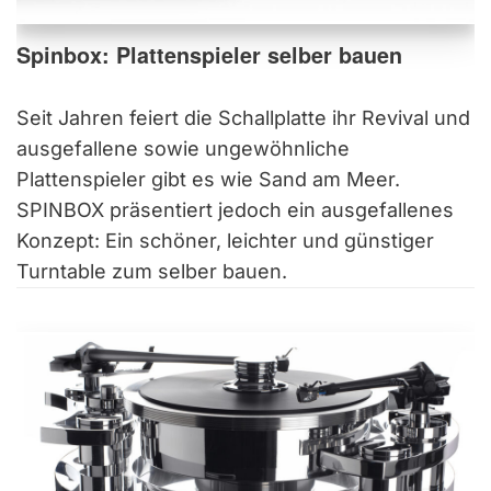
Spinbox: Plattenspieler selber bauen
Seit Jahren feiert die Schallplatte ihr Revival und
ausgefallene sowie ungewöhnliche
Plattenspieler gibt es wie Sand am Meer.
SPINBOX präsentiert jedoch ein ausgefallenes
Konzept: Ein schöner, leichter und günstiger
Turntable zum selber bauen.