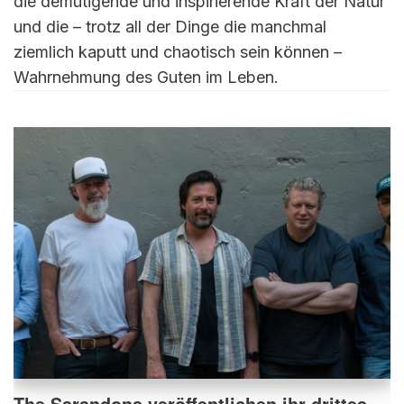
die demütigende und inspirierende Kraft der Natur
und die – trotz all der Dinge die manchmal
ziemlich kaputt und chaotisch sein können –
Wahrnehmung des Guten im Leben.