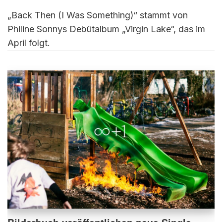
„Back Then (I Was Something)“ stammt von
Philine Sonnys Debütalbum „Virgin Lake“, das im
April folgt.