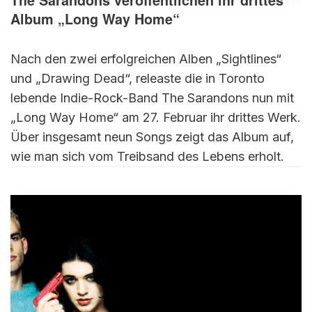
The Sarandons veröffentlichen ihr drittes
Album „Long Way Home“
Nach den zwei erfolgreichen Alben „Sightlines“
und „Drawing Dead“, releaste die in Toronto
lebende Indie-Rock-Band The Sarandons nun mit
„Long Way Home“ am 27. Februar ihr drittes Werk.
Über insgesamt neun Songs zeigt das Album auf,
wie man sich vom Treibsand des Lebens erholt.