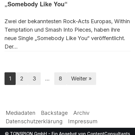
„Somebody Like You“
Zwei der bekanntesten Rock-Acts Europas, Within
Temptation und Smash Into Pieces, haben ihre
neue Single „Somebody Like You“ veröffentlicht.
Der…
1
2
3
…
8
Weiter »
Mediadaten
Backstage
Archiv
Datenschutzerklärung
Impressum
© TONSPION GmbH - Ein Angebot von
ContentConsultants