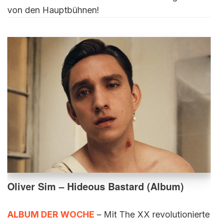
von den Hauptbühnen!
Oliver Sim – Hideous Bastard (Album)
ALBUM DER WOCHE
– Mit The XX revolutionierte