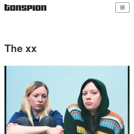
Zum
Inhalt
springen
The xx