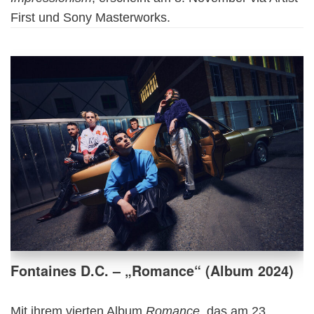
First und Sony Masterworks.
Fontaines D.C. – „Romance“ (Album 2024)
Mit ihrem vierten Album
Romance
, das am 23.