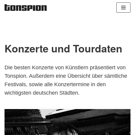
Zum
Inhalt
springen
Konzerte und Tourdaten
Die
besten Konzerte
von Künstlern präsentiert von
Tonspion. Außerdem eine Übersicht über sämtliche
Festivals
, sowie alle
Konzertermine in den
wichtigsten deutschen Städten
.