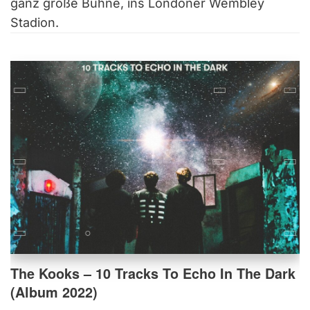
ganz große Bühne, ins Londoner Wembley
Stadion.
The Kooks – 10 Tracks To Echo In The Dark
(Album 2022)