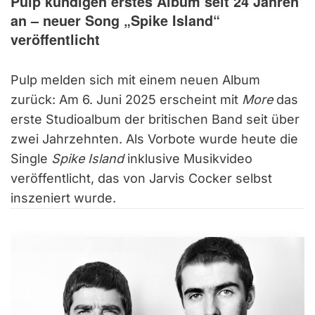
Pulp kündigen erstes Album seit 24 Jahren
an – neuer Song „Spike Island“
veröffentlicht
Pulp melden sich mit einem neuen Album
zurück: Am 6. Juni 2025 erscheint mit
More
das
erste Studioalbum der britischen Band seit über
zwei Jahrzehnten. Als Vorbote wurde heute die
Single
Spike Island
inklusive Musikvideo
veröffentlicht, das von Jarvis Cocker selbst
inszeniert wurde.