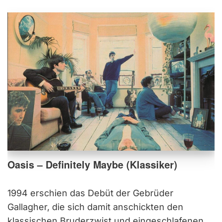
Oasis – Definitely Maybe (Klassiker)
1994 erschien das Debüt der Gebrüder
Gallagher, die sich damit anschickten den
klassischen Bruderzwist und eingeschlafenen