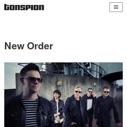
Zum
Inhalt
springen
New Order