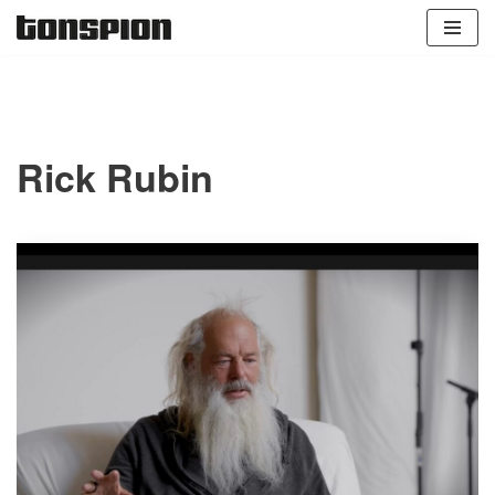
Zum
Inhalt
springen
Rick Rubin