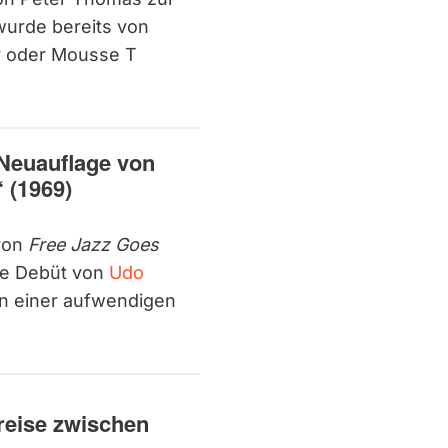
wurde bereits von
er oder Mousse T
 Neuauflage von
 (1969)
 von
Free Jazz Goes
re Debüt von
Udo
n einer aufwendigen
reise zwischen