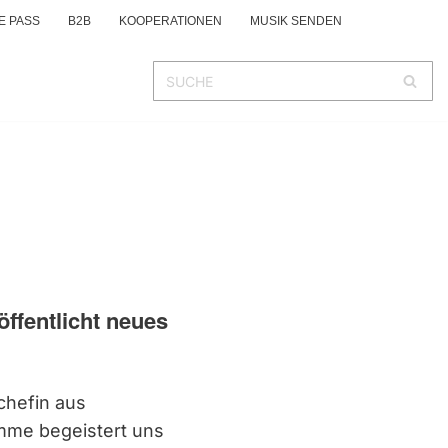
E PASS
B2B
KOOPERATIONEN
MUSIK SENDEN
ffentlicht neues
chefin aus
mme begeistert uns