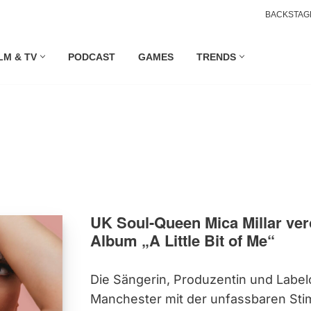
BACKSTAG
LM & TV
PODCAST
GAMES
TRENDS
UK Soul-Queen Mica Millar verö
Album „A Little Bit of Me“
Die Sängerin, Produzentin und Label
Manchester mit der unfassbaren Sti