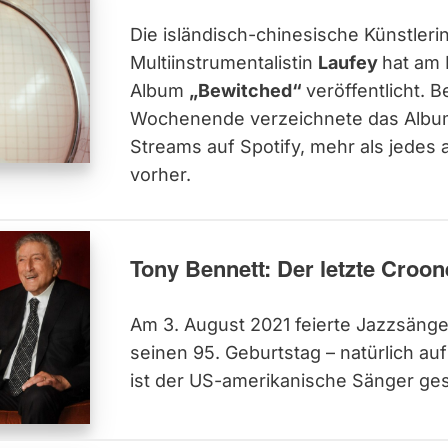
Die isländisch-chinesische Künstleri
Multiinstrumentalistin
Laufey
hat am 
Album
„Bewitched“
veröffentlicht. 
Wochenende verzeichnete das Album 
Streams auf Spotify, mehr als jedes
vorher.
Tony Bennett: Der letzte Croon
Am 3. August 2021 feierte Jazzsäng
seinen 95. Geburtstag – natürlich auf
ist der US-amerikanische Sänger ge