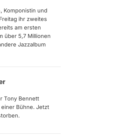
n, Komponistin und
Freitag ihr zweites
Bereits am ersten
über 5,7 Millionen
 andere Jazzalbum
er
er Tony Bennett
 einer Bühne. Jetzt
storben.