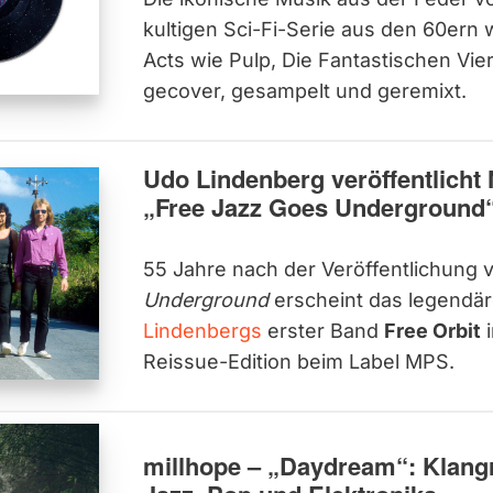
kultigen Sci-Fi-Serie aus den 60ern 
Acts wie Pulp, Die Fantastischen Vi
gecover, gesampelt und geremixt.
Udo Lindenberg veröffentlicht
„Free Jazz Goes Underground“
55 Jahre nach der Veröffentlichung
Underground
erscheint das legendä
Lindenbergs
erster Band
Free Orbit
i
Reissue-Edition beim Label MPS.
millhope – „Daydream“: Klang