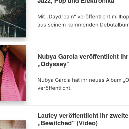
Jazz, Pop und Elektronika
Mit „Daydream“ veröffentlicht millho
aus seinem kommenden Debütalbum „
Nubya Garcia veröffentlicht i
„Odyssey“
Nubya Garcia hat ihr neues Album „
veröffentlicht.
Laufey veröffentlicht ihr zwei
„Bewitched“ (Video)