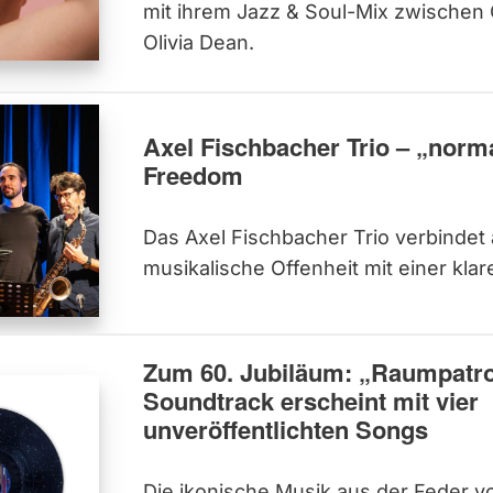
mit ihrem Jazz & Soul-Mix zwischen
Olivia Dean.
Axel Fischbacher Trio – „normal
Freedom
Das Axel Fischbacher Trio verbindet 
musikalische Offenheit mit einer kla
Zum 60. Jubiläum: „Raumpatro
Soundtrack erscheint mit vier
unveröffentlichten Songs
Die ikonische Musik aus der Feder 