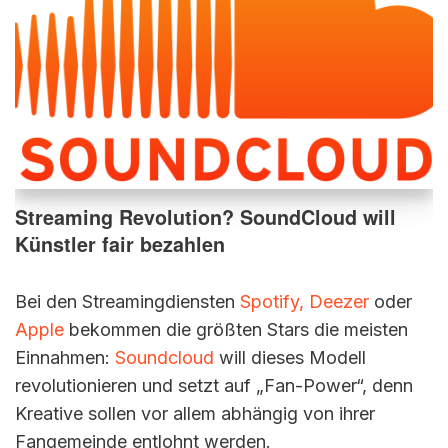
Streaming Revolution? SoundCloud will
Künstler fair bezahlen
Bei den Streamingdiensten
Spotify,
Deezer
oder
Apple
bekommen die größten Stars die meisten
Einnahmen:
Soundcloud
will dieses Modell
revolutionieren und setzt auf „Fan-Power“, denn
Kreative sollen vor allem abhängig von ihrer
Fangemeinde entlohnt werden.