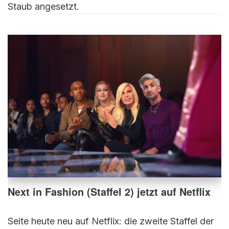
Staub angesetzt.
Next in Fashion (Staffel 2) jetzt auf Netflix
Seite heute neu auf Netflix: die zweite Staffel der