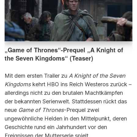
„Game of Thrones“-Prequel „A Knight of
the Seven Kingdoms“ (Teaser)
Mit dem ersten Trailer zu
A Knight of the Seven
Kingdoms
kehrt HBO ins Reich Westeros zurück –
allerdings nicht zu den brutalen Machtkämpfen
der bekannten Serienwelt. Stattdessen rückt das
neue
Game of Thrones
-Prequel zwei
ungewöhnliche Helden in den Mittelpunkt, deren
Geschichte rund ein Jahrhundert vor den
Ereignissen der Mutterserie spielt.