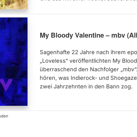
My Bloody Valentine – mbv (A
Sagenhafte 22 Jahre nach ihrem ep
„Loveless“ veröffentlichten My Blood
überraschend den Nachfolger „mbv“. D
hören, was Indierock- und Shoegaze
zwei Jahrzehnten in den Bann zog.
nden