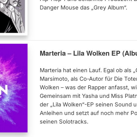
Danger Mouse das „Grey Album“.
Marteria – Lila Wolken EP (Al
Marteria hat einen Lauf. Egal ob als 
Marsimoto, als Co-Autor für Die Tote
Wolken – was der Rapper anfasst, wir
Gemeinsam mit Yasha und Miss Platn
der „Lila Wolken“-EP seinen Sound 
Anleihen und setzt auf noch mehr Po
seinen Solotracks.