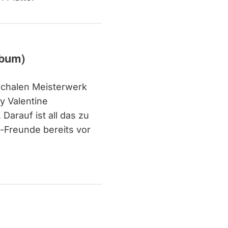
lbum)
ochalen Meisterwerk
y Valentine
arauf ist all das zu
-Freunde bereits vor