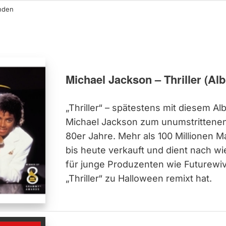
nden
Michael Jackson – Thriller (Al
„Thriller“ – spätestens mit diesem A
Michael Jackson zum unumstrittenen
80er Jahre. Mehr als 100 Millionen M
bis heute verkauft und dient nach wie
für junge Produzenten wie Futurewi
„Thriller“ zu Halloween remixt hat.