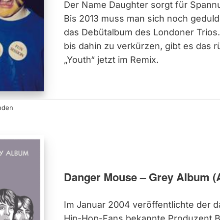
Der Name Daughter sorgt für Spannun
Bis 2013 muss man sich noch geduld
das Debütalbum des Londoner Trios.
bis dahin zu verkürzen, gibt es das
„Youth“ jetzt im Remix.
nden
Danger Mouse – Grey Album (
Im Januar 2004 veröffentlichte der 
Hip-Hop-Fans bekannte Produzent Br