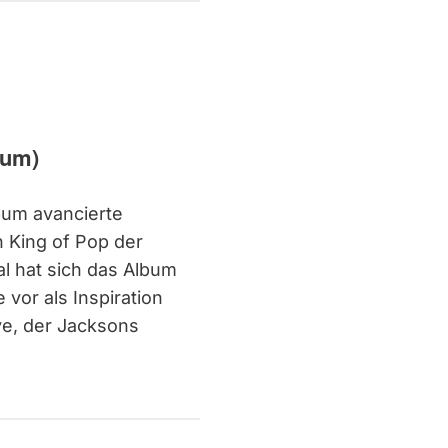
bum)
lbum avancierte
 King of Pop der
al hat sich das Album
 vor als Inspiration
ve, der Jacksons