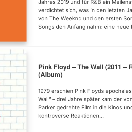
Jahres 2019 und für R&B ein Meilens
verdichtet sich, was in den letzten 
von The Weeknd und den ersten So
Songs den Anfang nahm: eine neue L
Pink Floyd – The Wall (2011 – 
(Album)
1979 erschien Pink Floyds epochale
Wall“ – drei Jahre später kam der vo
Parker gedrehte Film in die Kinos un
kontroverse Reaktionen…