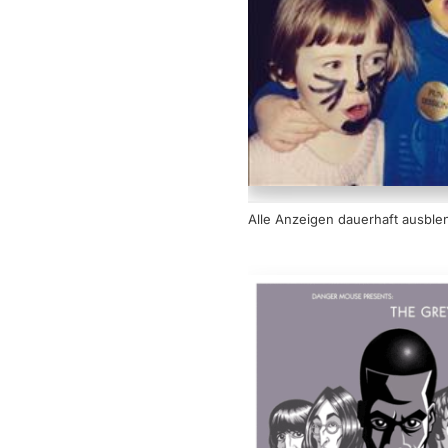
Alle Anzeigen dauerhaft
ausble