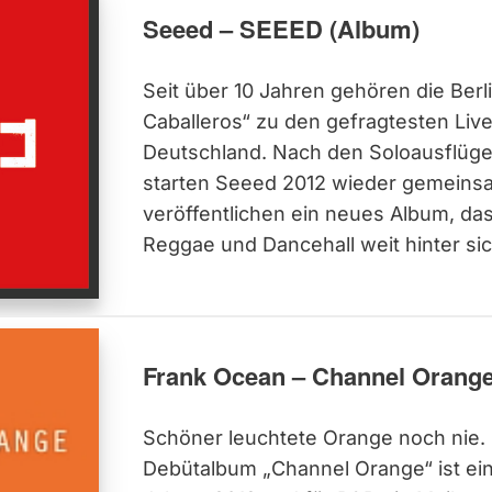
Seeed – SEEED (Album)
Seit über 10 Jahren gehören die Berl
Caballeros“ zu den gefragtesten Live
Deutschland. Nach den Soloausflüge
starten Seeed 2012 wieder gemeins
veröffentlichen ein neues Album, da
Reggae und Dancehall weit hinter sic
Frank Ocean – Channel Orange
Schöner leuchtete Orange noch nie.
Debütalbum „Channel Orange“ ist ei