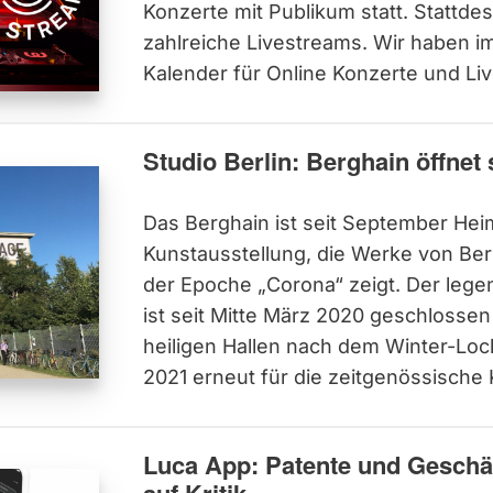
Konzerte mit Publikum statt. Stattde
zahlreiche Livestreams. Wir haben i
Kalender für Online Konzerte und Liv
Studio Berlin: Berghain öffnet
Das Berghain ist seit September Hei
Kunstausstellung, die Werke von Berl
der Epoche „Corona“ zeigt. Der lege
ist seit Mitte März 2020 geschlossen
heiligen Hallen nach dem Winter-Lo
2021 erneut für die zeitgenössische 
Luca App: Patente und Geschä