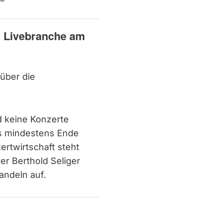
: Livebranche am
 über die
d keine Konzerte
is mindestens Ende
ertwirtschaft steht
er Berthold Seliger
andeln auf.