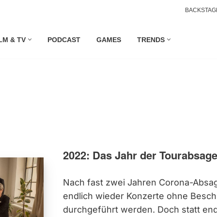
BACKSTAG
LM & TV
PODCAST
GAMES
TRENDS
2022: Das Jahr der Tourabsag
Nach fast zwei Jahren Corona-Absa
endlich wieder Konzerte ohne Besc
durchgeführt werden. Doch statt end