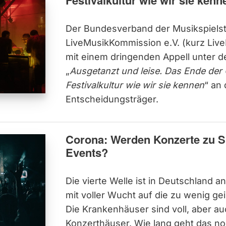
Festivalkultur wie wir sie kenn
Der Bundesverband der Musikspielst
LiveMusikKommission e.V. (kurz Li
mit einem dringenden Appell unter 
„
Ausgetanzt und leise. Das Ende der
Festivalkultur wie wir sie kennen
“ an 
Entscheidungsträger.
Corona: Werden Konzerte zu 
Events?
Die vierte Welle ist in Deutschland 
mit voller Wucht auf die zu wenig ge
Die Krankenhäuser sind voll, aber au
Konzerthäuser. Wie lang geht das no