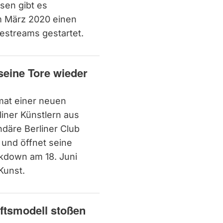
ssen gibt es
m März 2020 einen
estreams gestartet.
 seine Tore wieder
mat einer neuen
iner Künstlern aus
ndäre Berliner Club
 und öffnet seine
ckdown am 18. Juni
Kunst.
ftsmodell stoßen