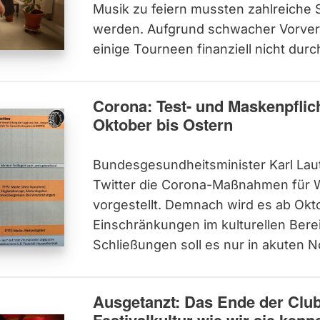
Musik zu feiern mussten zahlreiche
werden. Aufgrund schwacher Vorverk
einige Tourneen finanziell nicht dur
Corona: Test- und Maskenpflic
Oktober bis Ostern
Bundesgesundheitsminister Karl Laut
Twitter die Corona-Maßnahmen für 
vorgestellt. Demnach wird es ab Ok
Einschränkungen im kulturellen Bere
Schließungen soll es nur in akuten 
Ausgetanzt: Das Ende der Clu