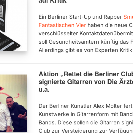
auf Kritik
Ein Berliner Start-Up und Rapper
Sm
Fantastischen Vier
haben die neue C
verschlüsselter Kontaktdatenübermitt
soll Gesundheitsämtern künftig das 
Allerdings gibt es von Experten Kriti
Aktion „Rettet die Berliner Clu
signierte Gitarren von Die Är
u.a.
Der Berliner Künstler Alex Molter fert
Kunstwerke in Gitarrenform mit Band
Bands. Diese sollen die Gitarren sig
Club zur Versteigerung zur Verfügung