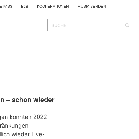
E PASS
B2B
KOOPERATIONEN
MUSIK SENDEN
en – schon wieder
gen konnten 2022
hränkungen
lich wieder Live-