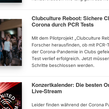
Clubculture Reboot: Sichere C
Corona durch PCR Tests
Mit dem Pilotprojekt „Clubculture Reb
Forscher herausfinden, ob mit PCR-
der Corona-Pandemie in Clubs gefei
Test verlief erfolgreich. Jetzt müsse
Schritte beschlossen werden.
Konzertkalender: Die besten O
Live-Stream
Leider finden während der Corona 