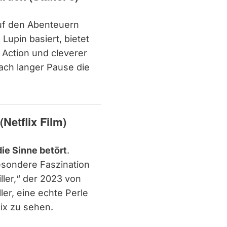
auf den Abenteuern
upin basiert, bietet
Action und cleverer
nach langer Pause die
(Netflix Film)
 die Sinne betört
.
sondere Faszination
ller,“ der 2023 von
ler, eine echte Perle
ix zu sehen.