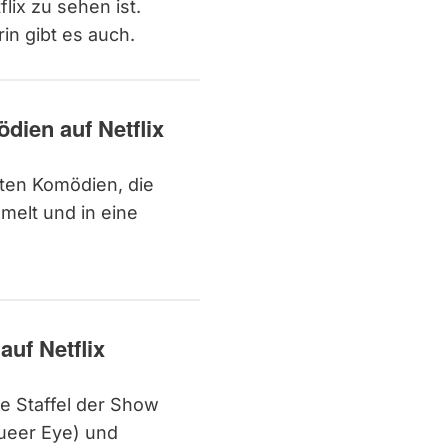
flix zu sehen ist.
in gibt es auch.
dien auf Netflix
sten Komödien, die
mmelt und in eine
 auf Netflix
te Staffel der Show
Queer Eye) und