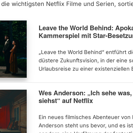
h die wichtigsten
Netflix Filme
und
Serien
, sort
Leave the World Behind: Apok
Kammerspiel mit Star-Besetzun
„Leave the World Behind“ entführt di
düstere Zukunftsvision, in der eine 
Urlaubsreise zu einer existenziellen
Wes Anderson: „Ich sehe was,
siehst“ auf Netflix
Ein neues filmisches Abenteuer von 
Anderson steht uns bevor, und es ist 