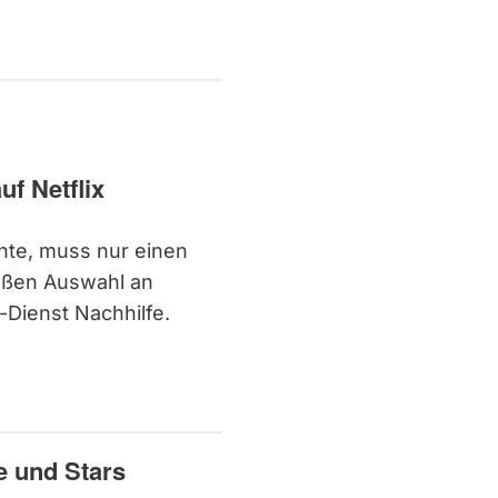
f Netflix
hte, muss nur einen
großen Auswahl an
Dienst Nachhilfe.
e und Stars