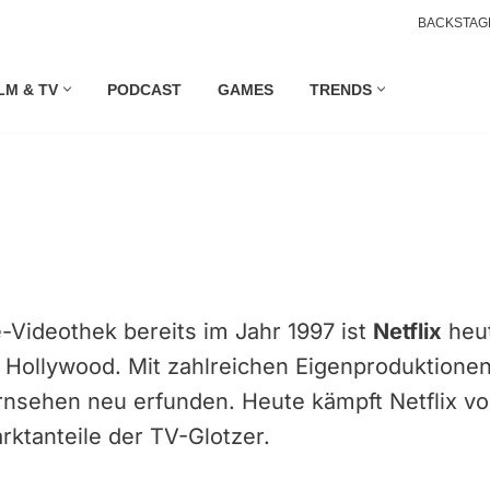
BACKSTAG
LM & TV
PODCAST
GAMES
TRENDS
-Videothek bereits im Jahr 1997 ist
Netflix
heut
n Hollywood. Mit zahlreichen Eigenproduktionen
rnsehen neu erfunden. Heute kämpft Netflix vo
ktanteile der TV-Glotzer.