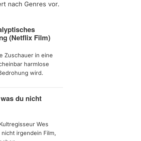
iert nach Genres vor.
alyptisches
g (Netflix Film)
e Zuschauer in eine
scheinbar harmlose
 Bedrohung wird.
 was du nicht
Kultregisseur Wes
nicht irgendein Film,