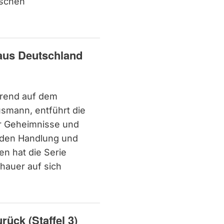
ischen
 aus Deutschland
ierend auf dem
mann, entführt die
er Geheimnisse und
enden Handlung und
en hat die Serie
hauer auf sich
rück (Staffel 3)