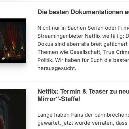
Die besten Dokumentationen au
Nicht nur in Sachen Serien oder Filme
Streaminganbieter Netflix vielfältig:
Dokus sind ebenfalls breit gefächer
Themen wie Gesellschaft, True Crime
Politik. Wir haben für Euch die bes
herausgesucht.
Netflix: Termin & Teaser zu ne
Mirror“-Staffel
Lange haben Fans der bahnbrechend
gewartet, jetzt wurde verraten, dass 