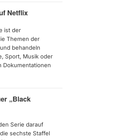
f Netflix
 ist der
 Die Themen der
t und behandeln
, Sport, Musik oder
ten Dokumentationen
uer „Black
en Serie darauf
die sechste Staffel