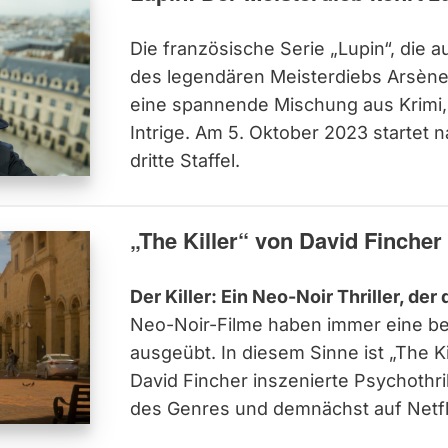
Die französische Serie „Lupin“, die 
des legendären Meisterdiebs Arsène L
eine spannende Mischung aus Krimi, 
Intrige. Am 5. Oktober 2023 startet 
dritte Staffel.
„The Killer“ von David Fincher 
Der Killer: Ein Neo-Noir Thriller, der
Neo-Noir-Filme haben immer eine be
ausgeübt. In diesem Sinne ist „The Ki
David Fincher inszenierte Psychothril
des Genres und demnächst auf Netfl