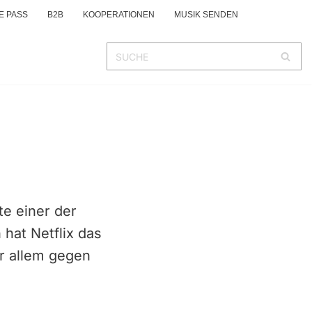
E PASS
B2B
KOOPERATIONEN
MUSIK SENDEN
e einer der
 hat Netflix das
r allem gegen