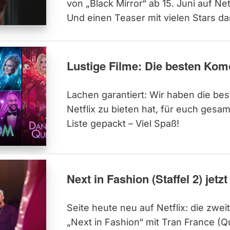
von „Black Mirror“ ab 15. Juni auf Net
Und einen Teaser mit vielen Stars dar
Lustige Filme: Die besten Komö
Lachen garantiert: Wir haben die be
Netflix zu bieten hat, für euch gesa
Liste gepackt – Viel Spaß!
Next in Fashion (Staffel 2) jetzt
Seite heute neu auf Netflix: die zwei
„Next in Fashion“ mit Tran France (