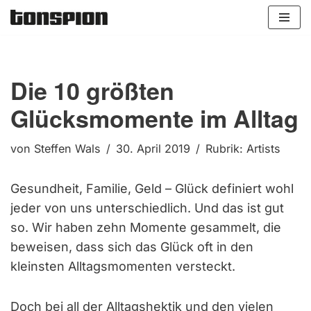
Zum
Inhalt
springen
Die 10 größten
Glücksmomente im Alltag
von
Steffen Wals
30. April 2019
Rubrik:
Artists
Gesundheit, Familie, Geld – Glück definiert wohl
jeder von uns unterschiedlich. Und das ist gut
so. Wir haben zehn Momente gesammelt, die
beweisen, dass sich das Glück oft in den
kleinsten Alltagsmomenten versteckt.
Doch bei all der Alltagshektik und den vielen