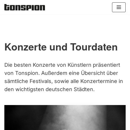
Zum
Inhalt
springen
Konzerte und Tourdaten
Die
besten Konzerte
von Künstlern präsentiert
von Tonspion. Außerdem eine Übersicht über
sämtliche
Festivals
, sowie alle
Konzertermine in
den wichtigsten deutschen Städten
.