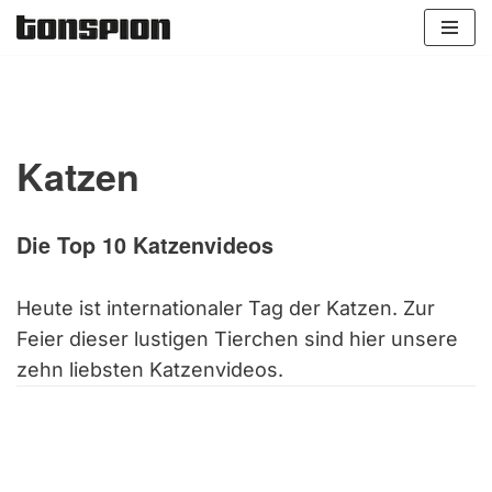
Zum
Inhalt
springen
Katzen
Die Top 10 Katzenvideos
Heute ist internationaler Tag der Katzen. Zur
Feier dieser lustigen Tierchen sind hier unsere
zehn liebsten Katzenvideos.