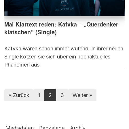
Mal Klartext reden: Kafvka – „Querdenker
klatschen“ (Single)
Kafvka waren schon immer wütend. In ihrer neuen
Single kotzen sie sich über ein hochaktuelles
Phänomen aus.
« Zurück
1
2
3
Weiter »
Mediadaten
Backstage
Archiv