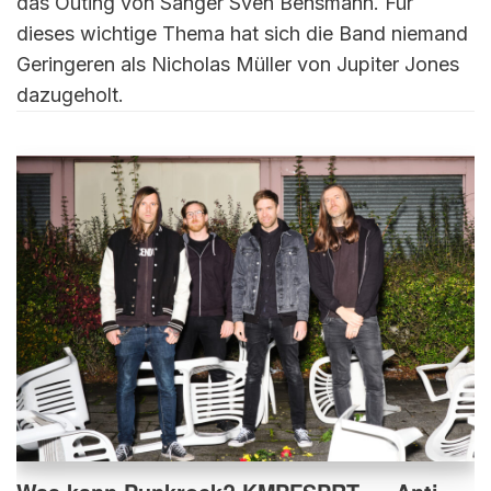
das Outing von Sänger Sven Bensmann. Für
dieses wichtige Thema hat sich die Band niemand
Geringeren als Nicholas Müller von Jupiter Jones
dazugeholt.