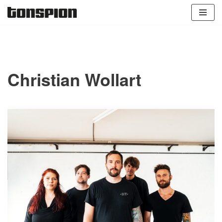
Zum
Inhalt
springen
Christian Wollart