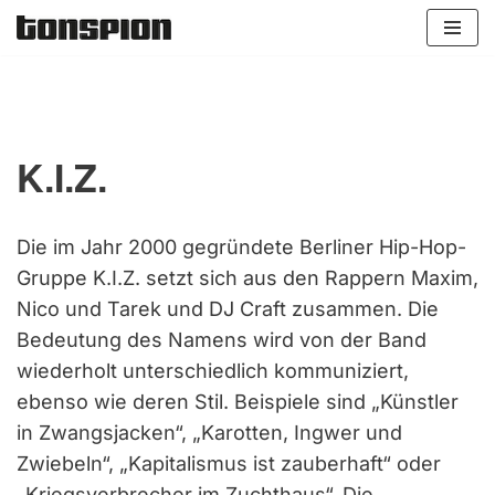
Zum
Inhalt
springen
K.I.Z.
Die im Jahr 2000 gegründete Berliner Hip-Hop-
Gruppe K.I.Z. setzt sich aus den Rappern Maxim,
Nico und Tarek und DJ Craft zusammen. Die
Bedeutung des Namens wird von der Band
wiederholt unterschiedlich kommuniziert,
ebenso wie deren Stil. Beispiele sind „Künstler
in Zwangsjacken“, „Karotten, Ingwer und
Zwiebeln“, „Kapitalismus ist zauberhaft“ oder
„Kriegsverbrecher im Zuchthaus“. Die