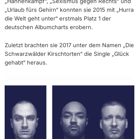
„Hahnenkampf“, „Sexismus gegen Rechts“ und
„Urlaub fürs Gehirn“ konnten sie 2015 mit „Hurra
die Welt geht unter“ erstmals Platz 1 der
deutschen Albumcharts erobern.
Zuletzt brachten sie 2017 unter dem Namen „Die
Schwarzwälder Kirschtorten“ die Single „Glück
gehabt“ heraus.