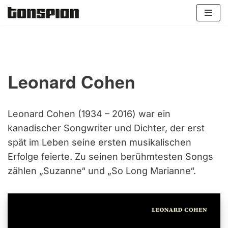
Zum
Inhalt
springen
Leonard Cohen
Leonard Cohen (1934 – 2016) war ein
kanadischer Songwriter und Dichter, der erst
spät im Leben seine ersten musikalischen
Erfolge feierte. Zu seinen berühmtesten Songs
zählen „Suzanne“ und „So Long Marianne“.