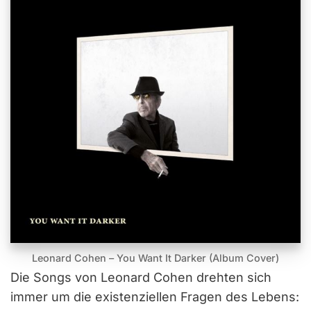
Leonard Cohen – You Want It Darker (Album Cover)
Die Songs von Leonard Cohen drehten sich
immer um die existenziellen Fragen des Lebens: