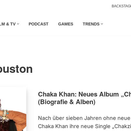
BACKSTAG
LM & TV
PODCAST
GAMES
TRENDS
ouston
Chaka Khan: Neues Album „Ch
(Biografie & Alben)
Nach über sieben Jahren ohne neue 
Chaka Khan ihre neue Single „Chakzi