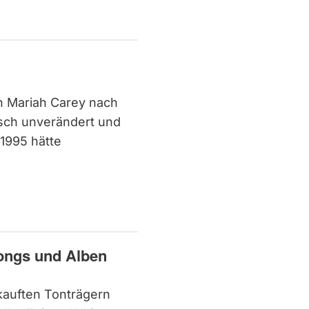
ch Mariah Carey nach
isch unverändert und
 1995 hätte
Songs und Alben
rkauften Tonträgern