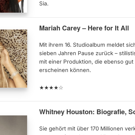
Sia.
Mariah Carey – Here for It All
Mit ihrem 16. Studioalbum meldet si
sieben Jahren Pause zurück – stilist
mit einer Produktion, die ebenso gut
erscheinen können.
★★★★☆
Whitney Houston: Biografie, 
Sie gehört mit über 170 Millionen ve