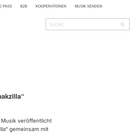
E PASS
B2B
KOOPERATIONEN
MUSIK SENDEN
akzilla“
Musik veröffentlicht
lla“ gemeinsam mit