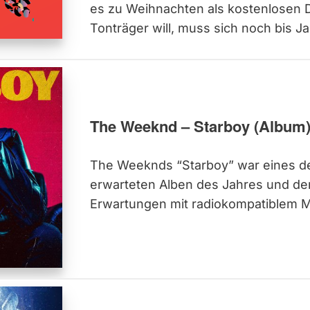
es zu Weihnachten als kostenlosen
Tonträger will, muss sich noch bis J
The Weeknd – Starboy (Album
The Weeknds “Starboy” war eines d
erwarteten Alben des Jahres und der 
Erwartungen mit radiokompatiblem 