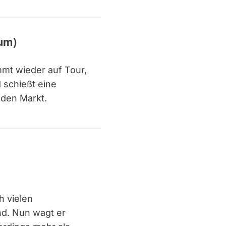
bum)
mt wieder auf Tour,
 schießt eine
 den Markt.
h vielen
d. Nun wagt er