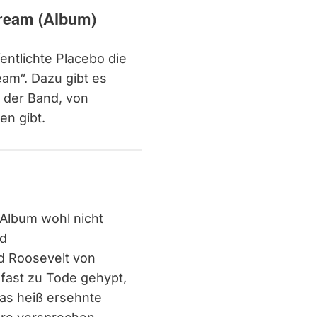
Dream (Album)
entlichte Placebo die
eam“. Dazu gibt es
 der Band, von
en gibt.
 Album wohl nicht
nd
d Roosevelt von
 fast zu Tode gehypt,
 das heiß ersehnte