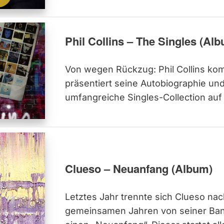
Phil Collins – The Singles (Al
Von wegen Rückzug: Phil Collins kom
präsentiert seine Autobiographie und
umfangreiche Singles-Collection auf
Clueso – Neuanfang (Album)
Letztes Jahr trennte sich Clueso nac
gemeinsamen Jahren von seiner Ban