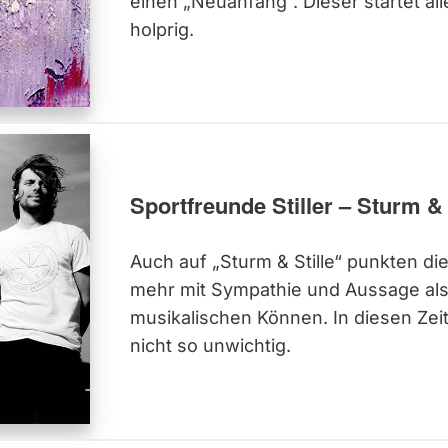
einen „Neuanfang“. Dieser startet al
holprig.
Sportfreunde Stiller – Sturm & 
Auch auf „Sturm & Stille“ punkten die
mehr mit Sympathie und Aussage als
musikalischen Können. In diesen Zeit
nicht so unwichtig.