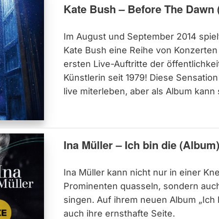
Kate Bush – Before The Dawn 
Im August und September 2014 spie
Kate Bush eine Reihe von Konzerten 
ersten Live-Auftritte der öffentlichk
Künstlerin seit 1979! Diese Sensatio
live miterleben, aber als Album kann 
Ina Müller – Ich bin die (Album
Ina Müller kann nicht nur in einer Kne
Prominenten quasseln, sondern auc
singen. Auf ihrem neuen Album „Ich b
auch ihre ernsthafte Seite.