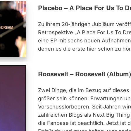
Placebo – A Place For Us To 
Zu ihrem 20-jährigen Jubiläum veröff
Retrospektive „A Place For Us To Dr
eine EP mit sechs neuen Aufnahmen
denen es die erste hier schon zu hör
Roosevelt – Roosevelt (Album)
Zwei Dinge, die im Bezug auf dieses
größer sein können: Erwartungen u
Vorschusslorbeeren. Seit Jahren wir
zahlreichen Blogs als Next Big Thing
die Fanbase ist beachtlich. Jetzt ist