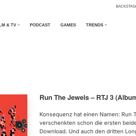
BACKSTAG
LM & TV
PODCAST
GAMES
TRENDS
Run The Jewels – RTJ 3 (Albu
Konsequenz hat einen Namen: Run 
verschenkten schon die ersten beide
Download. Und auch den dritten Long