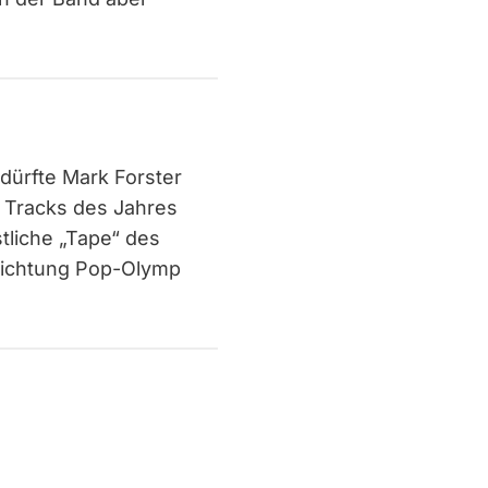
dürfte Mark Forster
 Tracks des Jahres
stliche „Tape“ des
Richtung Pop-Olymp