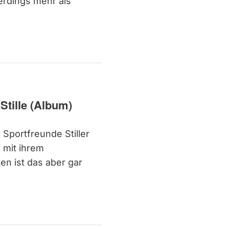
lerdings mehr als
Stille (Album)
 Sportfreunde Stiller
 mit ihrem
en ist das aber gar