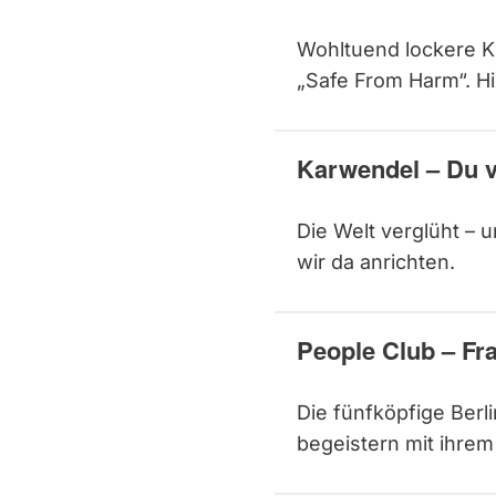
Wohltuend lockere K
„Safe From Harm“. Hi
Karwendel – Du v
Die Welt verglüht –
wir da anrichten.
People Club – Fr
Die fünfköpfige Berl
begeistern mit ihrem