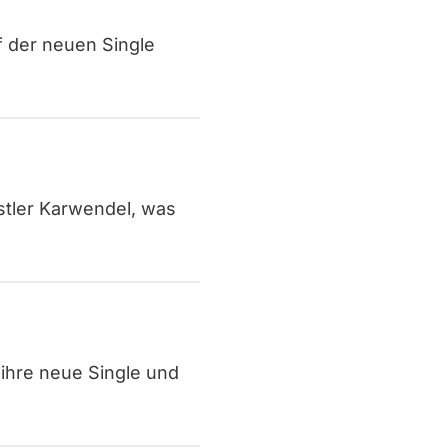
 der neuen Single
stler Karwendel, was
 ihre neue Single und