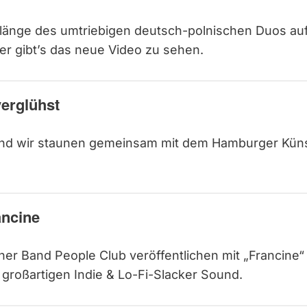
länge des umtriebigen deutsch-polnischen Duos auf
er gibt’s das neue Video zu sehen.
erglühst
 und wir staunen gemeinsam mit dem Hamburger Kün
ancine
iner Band People Club veröffentlichen mit „Francine“
 großartigen Indie & Lo-Fi-Slacker Sound.