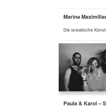
Marina Maximilian
Die isrealische Künst
Paula & Karol – 