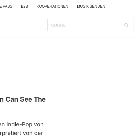
E PASS
B2B
KOOPERATIONEN
MUSIK SENDEN
on Can See The
en Indie-Pop von
rpretiert von der