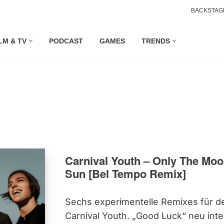
BACKSTAG
LM & TV
PODCAST
GAMES
TRENDS
Carnival Youth – Only The Mo
Sun [Bel Tempo Remix]
Sechs experimentelle Remixes für d
Carnival Youth. „Good Luck“ neu inte