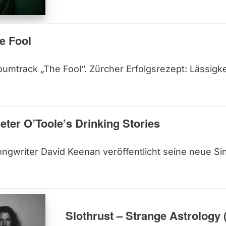
e Fool
mtrack „The Fool“. Zürcher Erfolgsrezept: Lässigke
eter O’Toole’s Drinking Stories
ongwriter David Keenan veröffentlicht seine neue Si
Slothrust – Strange Astrology 