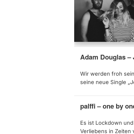
Adam Douglas – J
Wir werden froh sein
seine neue Single „J
palffi – one by on
Es ist Lockdown und 
Verliebens in Zeiten 