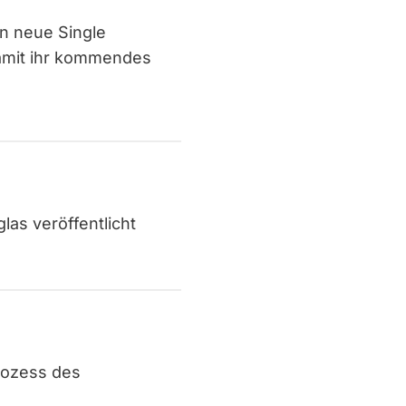
en neue Single
amit ihr kommendes
as veröffentlicht
Prozess des