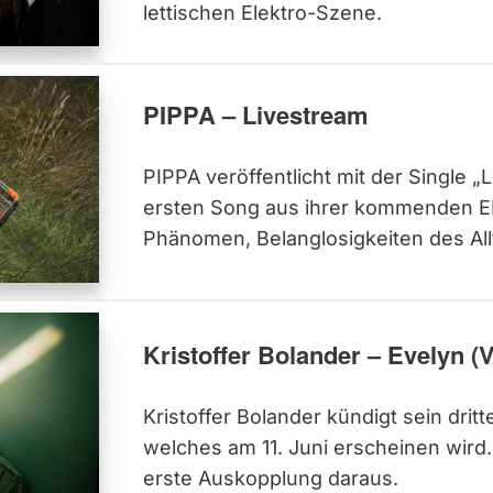
lettischen Elektro-Szene.
PIPPA – Livestream
PIPPA veröffentlicht mit der Single „
ersten Song aus ihrer kommenden EP 
Phänomen, Belanglosigkeiten des Allt
Kristoffer Bolander – Evelyn (
Kristoffer Bolander kündigt sein drit
welches am 11. Juni erscheinen wird. 
erste Auskopplung daraus.