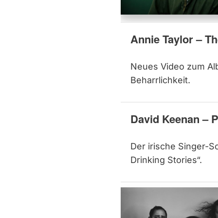
Annie Taylor – Th
Neues Video zum Albu
Beharrlichkeit.
David Keenan – P
Der irische Singer-S
Drinking Stories“.