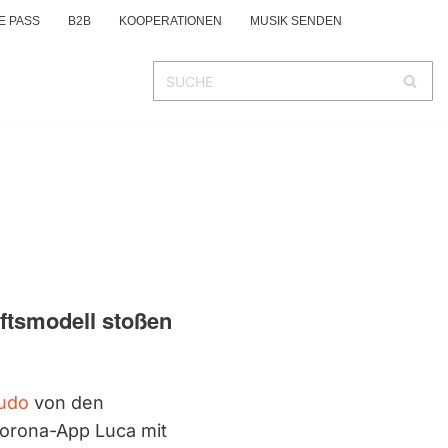
E PASS
B2B
KOOPERATIONEN
MUSIK SENDEN
ftsmodell stoßen
udo
von den
orona-App Luca mit