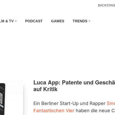
BACKSTAG
LM & TV
PODCAST
GAMES
TRENDS
Luca App: Patente und Geschä
auf Kritik
Ein Berliner Start-Up und Rapper
Sm
Fantastischen Vier
haben die neue C