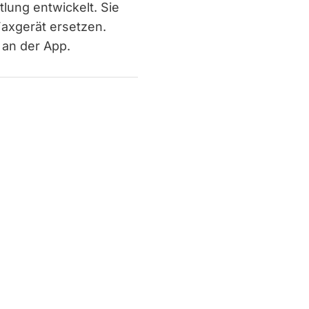
lung entwickelt. Sie
Faxgerät ersetzen.
k an der App.