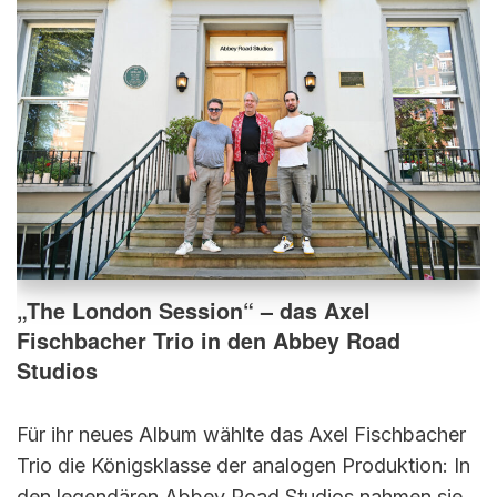
„The London Session“ – das Axel
Fischbacher Trio in den Abbey Road
Studios
Für ihr neues Album wählte das Axel Fischbacher
Trio die Königsklasse der analogen Produktion: In
den legendären Abbey Road Studios nahmen sie