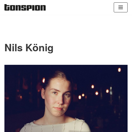
Zum
Inhalt
springen
Nils König