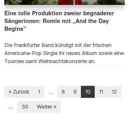
Eine tolle Produktion zweier begnadeter
Sängerinnen: Romie mit „And the Day
Begins“
Die Frankfurter Band kündigt mit der frischen
Americana-Pop Single ihr neues Album sowie eine
Tournee samt Weihnachtskonzerte an.
« Zurück
1
…
8
9
10
11
12
…
30
Weiter »