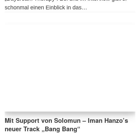
schonmal einen Einblick in das…
Mit Support von Solomun – Iman Hanzo’s
neuer Track „Bang Bang“