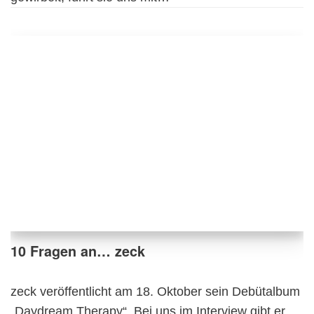
10 Fragen an… zeck
zeck veröffentlicht am 18. Oktober sein Debütalbum
„Daydream Therapy“. Bei uns im Interview gibt er