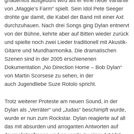
gnadenlos ausgebuht wird als er eine neue Variante
von „Maggie’s Farm“ spielt. Sein Idol Pete Seeger
drohte gar damit, die Kabel der Band mit einer Axt
durchzuhauen. Nach drei Songs ging Dylan entnervt
von der Bühne, kehrte aber auf Bitten wieder zurück
und spielte noch zwei Lieder traditionell mit Akustik-
Gitarre und Mundharmonika. Die dramatischen
Szenen sind in der 2005 erschienenen
Dokumentation „No Direction Home – Bob Dylan“
von Martin Scorsese zu sehen, in der
auch Jugendliebe Suze Rotolo spricht.
Trotz weiterer Proteste am neuen Sound, in der
Dylan als „Verräter“ und „Judas“ beschimpft wurde,
wurde er nun zum Rockstar. Dylan reagierte auf all
das mit absurden und arroganten Antworten auf