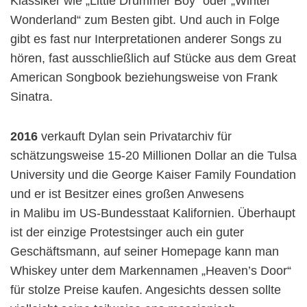
Klassiker wie „Little Drummer Boy“ oder „Winter
Wonderland“ zum Besten gibt. Und auch in Folge
gibt es fast nur Interpretationen anderer Songs zu
hören, fast ausschließlich auf Stücke aus dem Great
American Songbook beziehungsweise von Frank
Sinatra.
2016
verkauft Dylan sein Privatarchiv für
schätzungsweise 15-20 Millionen Dollar an die Tulsa
University und die George Kaiser Family Foundation
und er ist Besitzer eines großen Anwesens
in Malibu im US-Bundesstaat Kalifornien. Überhaupt
ist der einzige Protestsinger auch ein guter
Geschäftsmann, auf seiner Homepage kann man
Whiskey unter dem Markennamen „
Heaven’s Doo
r“
für stolze Preise kaufen. Angesichts dessen sollte