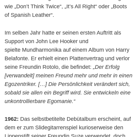
wie „Don’t Think Twice“, „It’s All Right“ oder „Boots
of Spanish Leather“.
Im selben Jahr hatte er seinen ersten Auftritt als
Support von John Lee Hooker und
spielte Mundharmonika auf einem Album von Harry
Belafonte. Er erhielt einen Plattenvertrag und verlor
seine Freundin Rotolo, die befindet:
„Der Erfolg
[verwandelt] meinen Freund mehr und mehr in einen
Egozentriker. […] Die Persönlichkeit verändert sich,
sobald sie allen ein Begriff wird. Sie entwickeln eine
unkontrollierbare Egomanie.“
1962:
Das selbstbetitelte Debütalbum erscheint, auf
dem er zum Slidegitarrenspiel kurioserweise den
Lippenstift seiner Freundin Suze verwendet, doch