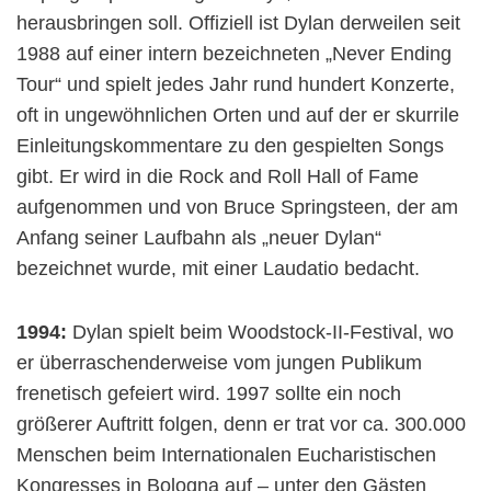
herausbringen soll. Offiziell ist Dylan derweilen seit
1988 auf einer intern bezeichneten „Never Ending
Tour“ und spielt jedes Jahr rund hundert Konzerte,
oft in ungewöhnlichen Orten und auf der er skurrile
Einleitungskommentare zu den gespielten Songs
gibt. Er wird in die Rock and Roll Hall of Fame
aufgenommen und von Bruce Springsteen, der am
Anfang seiner Laufbahn als „neuer Dylan“
bezeichnet wurde, mit einer Laudatio bedacht.
1994:
Dylan spielt beim Woodstock-II-Festival, wo
er überraschenderweise vom jungen Publikum
frenetisch gefeiert wird. 1997 sollte ein noch
größerer Auftritt folgen, denn er trat vor ca. 300.000
Menschen beim Internationalen Eucharistischen
Kongresses in Bologna auf – unter den Gästen