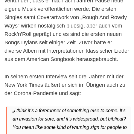
verkünden, dass er nach acht Jahren Pause neue
eigene Musik veröffentlichen werde: Die ersten
Singles samt Coverartwork von „Rough And Rowdy
Ways“ wirken nostalgisch bluesig, aber auch vom
Rock’n’Roll geprägt und es sind die ersten neuen
Songs Dylans seit einiger Zeit. Zuvor hatte er
diverse Alben mit Interpretationen klassischer Lieder
aus dem American Songbook herausgebraucht.
In seinem ersten
Interview seit drei Jahren mit der
New York Times
äußert er sich im Übrigen auch zu
der Corona-Pandemie und sagt:
„I think it’s a forerunner of something else to come. It’s
an invasion for sure, and it’s widespread, but biblical?
You mean like some kind of warning sign for people to