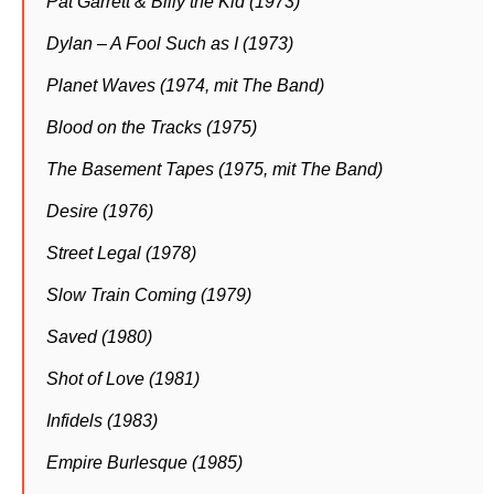
Pat Garrett & Billy the Kid (1973)
Dylan – A Fool Such as I (1973)
Planet Waves (1974, mit The Band)
Blood on the Tracks (1975)
The Basement Tapes (1975, mit The Band)
Desire (1976)
Street Legal (1978)
Slow Train Coming (1979)
Saved (1980)
Shot of Love (1981)
Infidels (1983)
Empire Burlesque (1985)