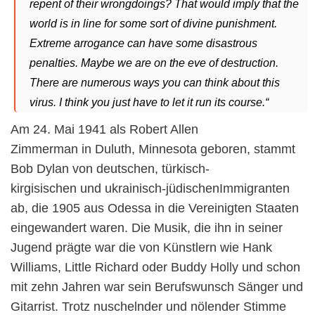
repent of their wrongdoings? That would imply that the
world is in line for some sort of divine punishment.
Extreme arrogance can have some disastrous
penalties. Maybe we are on the eve of destruction.
There are numerous ways you can think about this
virus. I think you just have to let it run its course.“
Am 24. Mai 1941 als Robert Allen
Zimmerman in Duluth, Minnesota geboren, stammt
Bob Dylan von deutschen, türkisch-
kirgisischen und ukrainisch-jüdischenImmigranten
ab, die 1905 aus Odessa in die Vereinigten Staaten
eingewandert waren. Die Musik, die ihn in seiner
Jugend prägte war die von Künstlern wie Hank
Williams, Little Richard oder Buddy Holly und schon
mit zehn Jahren war sein Berufswunsch Sänger und
Gitarrist. Trotz nuschelnder und nölender Stimme