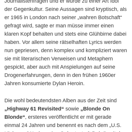
Journalistenfragen und er wurde zu einer Art Idol
der Gegenkultur. Seine Aussagen sind kryptisch, als
er 1965 in London nach seiner „wahren Botschaft“
gefragt wird, sagte er man müsse immer einen
klaren Kopf behalten und stets eine Glühbirne dabei
haben. Vor allem seine rätselhaften Lyrics werden
nun gepriesen, denn komplex und kompliziert waren
sie mit literarischen Verweisen und Metaphern
gespickt, aber auch mit Anspielungen auf seine
Drogenerfahrungen, denn in den frühen 1960er
Jahren konsumierte Dylan Heroin.
Die wohl bedeutendsten Alben aus der Zeit sind
„Highway 61 Revisited“
sowie
„Blonde On
Blonde“
, ersteres veröffentlicht er mit gerade
einmal 24 Jahren und benennt es nach dem „U.S.