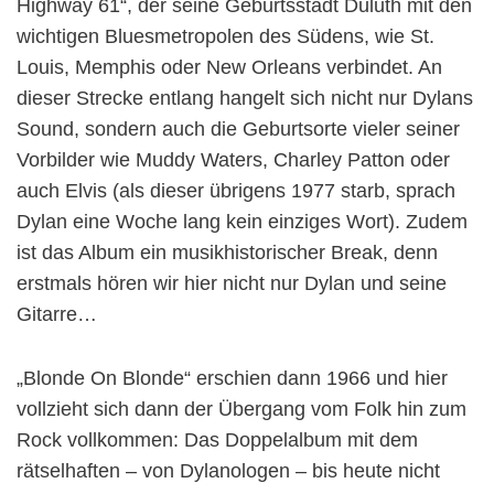
Highway 61“, der seine Geburtsstadt Duluth mit den
wichtigen Bluesmetropolen des Südens, wie St.
Louis, Memphis oder New Orleans verbindet. An
dieser Strecke entlang hangelt sich nicht nur Dylans
Sound, sondern auch die Geburtsorte vieler seiner
Vorbilder wie Muddy Waters, Charley Patton oder
auch Elvis (als dieser übrigens 1977 starb, sprach
Dylan eine Woche lang kein einziges Wort). Zudem
ist das Album ein musikhistorischer Break, denn
erstmals hören wir hier nicht nur Dylan und seine
Gitarre…
„Blonde On Blonde“ erschien dann 1966 und hier
vollzieht sich dann der Übergang vom Folk hin zum
Rock vollkommen: Das Doppelalbum mit dem
rätselhaften – von Dylanologen – bis heute nicht