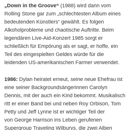
„Down in the Groove“
(1988) wird dann vom
Rolling Stone gar zum „schlechtesten Album eines
bedeutenden Künstlers“ gewählt. Es folgen
Alkoholprobleme und chaotische Auftritte. Beim
legendären Live-Aid-Konzert 1985 sorgt er
schließlich für Empörung als er sagt, er hoffe, ein
Teil des eingespielten Geldes würde für die
leidenden US-amerikanischen Farmer verwendet.
1986:
Dylan heiratet erneut, seine neue Ehefrau ist
eine seiner Backgroundsängerinnen Carolyn
Dennis, mit der auch ein Kind bekommt. Musikalisch
ritt er einer Band bei und neben Roy Orbison, Tom
Petty und Jeff Lynne ist er wichtiger Teil der
von George Harrison ins Leben gerufenen
Supergroup Traveling Wilburys, die zwei Alben