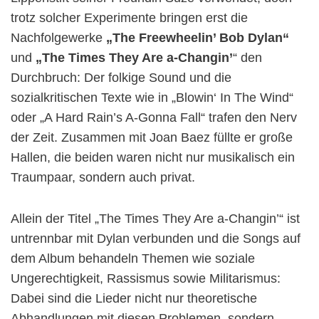
trotz solcher Experimente bringen erst die
Nachfolgewerke
„The Freewheelin’ Bob Dylan“
und
„The Times They Are a-Changin’
“ den
Durchbruch: Der folkige Sound und die
sozialkritischen Texte wie in „Blowin‘ In The Wind“
oder „A Hard Rain’s A-Gonna Fall“ trafen den Nerv
der Zeit. Zusammen mit Joan Baez füllte er große
Hallen, die beiden waren nicht nur musikalisch ein
Traumpaar, sondern auch privat.
Allein der Titel „The Times They Are a-Changin’“ ist
untrennbar mit Dylan verbunden und die Songs auf
dem Album behandeln Themen wie soziale
Ungerechtigkeit, Rassismus sowie Militarismus:
Dabei sind die Lieder nicht nur theoretische
Abhandlungen mit diesen Problemen, sondern