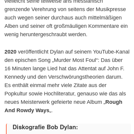
vielleicht seine teilweise ans messianisch
grenzende Verehrung von seitens der Musikpresse
auch wegen seiner durchaus auch mittelmäßigen
Alben und seiner oft großmäuligen Kommentare ein
wenig heruntergeschraubt werden.
2020
veröffentlicht Dylan auf seinem YouTube-Kanal
den epischen Song „Murder Most Foul“: Das über
16 Minuten lange Lied hat das Attentat auf John F.
Kennedy und den Verschwörungstheorien darum.
Es enthält einmal mehr viele Zitate aus der
Popkultur sowie Hochliteratur, genauso wie das als
neues Meisterwerk gefeierte neue Album „
Rough
And Rowdy Ways
„.
Diskografie Bob Dylan: