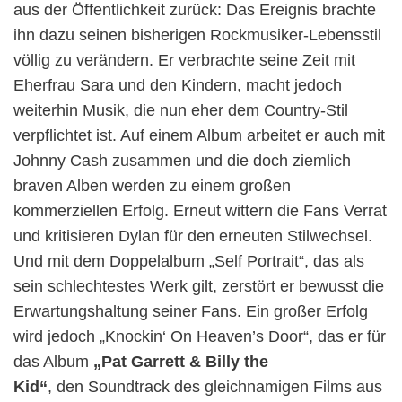
aus der Öffentlichkeit zurück: Das Ereignis brachte
ihn dazu seinen bisherigen Rockmusiker-Lebensstil
völlig zu verändern. Er verbrachte seine Zeit mit
Eherfrau Sara und den Kindern, macht jedoch
weiterhin Musik, die nun eher dem Country-Stil
verpflichtet ist. Auf einem Album arbeitet er auch mit
Johnny Cash zusammen und die doch ziemlich
braven Alben werden zu einem großen
kommerziellen Erfolg. Erneut wittern die Fans Verrat
und kritisieren Dylan für den erneuten Stilwechsel.
Und mit dem Doppelalbum „Self Portrait“, das als
sein schlechtestes Werk gilt, zerstört er bewusst die
Erwartungshaltung seiner Fans. Ein großer Erfolg
wird jedoch „Knockin‘ On Heaven’s Door“, das er für
das Album
„Pat Garrett & Billy the
Kid“
, den Soundtrack des gleichnamigen Films aus