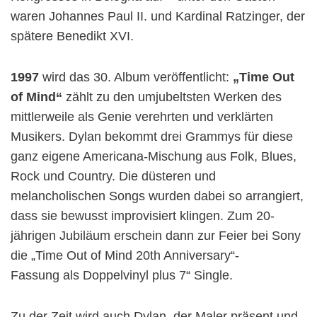
waren Johannes Paul II. und Kardinal Ratzinger, der
spätere Benedikt XVI.
1997
wird das 30. Album veröffentlicht:
„Time Out
of Mind“
zählt zu den umjubeltsten Werken des
mittlerweile als Genie verehrten und verklärten
Musikers. Dylan bekommt drei Grammys für diese
ganz eigene Americana-Mischung aus Folk, Blues,
Rock und Country. Die düsteren und
melancholischen Songs wurden dabei so arrangiert,
dass sie bewusst improvisiert klingen. Zum 20-
jährigen Jubiläum erschein dann zur Feier bei Sony
die „Time Out of Mind 20th Anniversary“-
Fassung als Doppelvinyl plus 7“ Single.
Zu der Zeit wird auch Dylan, der Maler präsent und