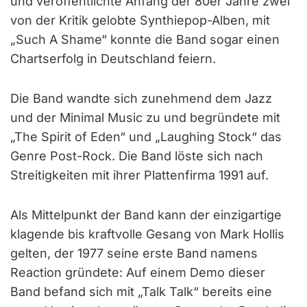
und veröffentlichte Anfang der 80er Jahre zwei
von der Kritik gelobte Synthiepop-Alben, mit
„Such A Shame“ konnte die Band sogar einen
Chartserfolg in Deutschland feiern.
Die Band wandte sich zunehmend dem Jazz
und der Minimal Music zu und begründete mit
„The Spirit of Eden“ und „Laughing Stock“ das
Genre Post-Rock. Die Band löste sich nach
Streitigkeiten mit ihrer Plattenfirma 1991 auf.
Als Mittelpunkt der Band kann der einzigartige
klagende bis kraftvolle Gesang von Mark Hollis
gelten, der 1977 seine erste Band namens
Reaction gründete: Auf einem Demo dieser
Band befand sich mit „Talk Talk“ bereits eine