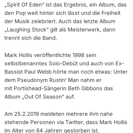
„Spirit Of Eden“ ist das Ergebnis, ein Album, das
den Pop weit hinter sich lässt und die Freiheit
der Musik zelebriert. Auch das letzte Album
„Laughing Stock“ gilt als Meisterwerk, dann
trennt sich die Band.
Mark Hollis veröffentlichte 1998 sein
selbstbenanntes Solo-Debüt und auch von Ex-
Bassist Paul Webb hörte man noch etwas: Unter
dem Pseudonym
Rustin‘ Man
nahm er
mit Portishead-Sängerin Beth Gibbons das
Album „Out Of Season“ auf.
Am 25.2.2019 meldeten mehrere ihm nahe
stehende Personen
via Twitter,
dass Mark Hollis
im Alter von 64 Jahren gestorben ist.