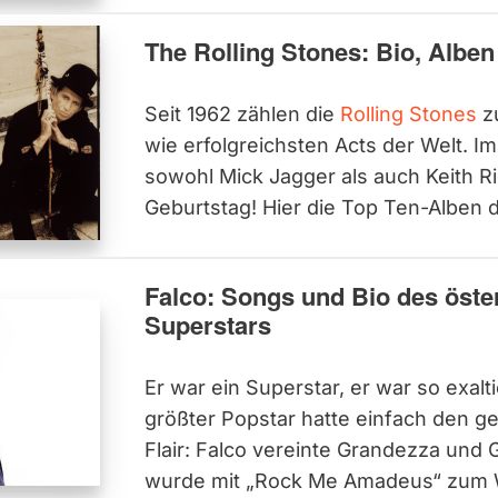
The Rolling Stones: Bio, Albe
Seit 1962 zählen die
Rolling Stones
zu
wie erfolgreichsten Acts der Welt. Im
sowohl Mick Jagger als auch Keith Ri
Geburtstag! Hier die Top Ten-Alben 
Falco: Songs und Bio des öste
Superstars
Er war ein Superstar, er war so exalti
größter Popstar hatte einfach den 
Flair: Falco vereinte Grandezza und 
wurde mit „Rock Me Amadeus“ zum W