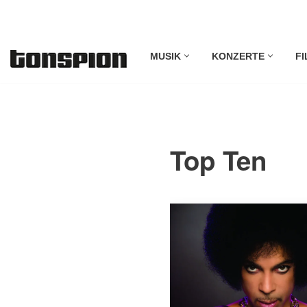
Zum
MUSIK
KONZERTE
FI
Inhalt
springen
Top Ten