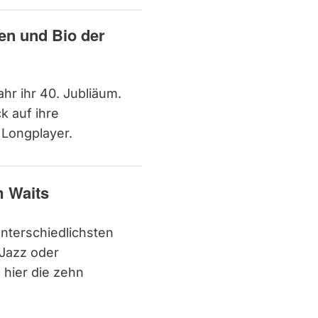
en und Bio der
hr ihr 40. Jubliäum.
k auf ihre
 Longplayer.
m Waits
unterschiedlichsten
 Jazz oder
 hier die zehn