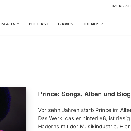
BACKSTAG
LM & TV
PODCAST
GAMES
TRENDS
Prince: Songs, Alben und Biog
Vor zehn Jahren starb Prince im Alte
Das Werk, das er hinterließ, ist riesi
Haderns mit der Musikindustrie. Hier