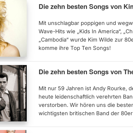
Die zehn besten Songs von Ki
Mit unschlagbar poppigen und weg
Wave-Hits wie „Kids In America“, „
„Cambodia“ wurde Kim Wilde zur 80e
komme ihre Top Ten Songs!
Die zehn besten Songs von Th
Mit nur 59 Jahren ist Andy Rourke, de
heute leidenschaftlich verehrten Ba
verstorben. Wir hören uns die beste
wichtigsten britischen Band der 80er