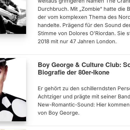
weitaus griffigeren Namen The Cran
Durchbruch. Mit „Zombie“ hatte die B
der vom komplexen Thema des Nordi
handelte. Prägend für den Sound der
Stimme von Dolores O’Riordan. Sie s
2018 mit nur 47 Jahren London.
Boy George & Culture Club: S
Biografie der 80er-Ikone
Er gehört zu den schillerndsten Pers
Achtziger und prägte mit seiner Ban
New-Romantic-Sound: Hier kommen 
von Boy George.