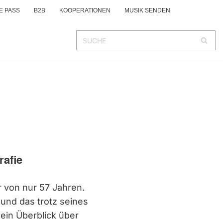
E PASS
B2B
KOOPERATIONEN
MUSIK SENDEN
rafie
r von nur 57 Jahren.
g und das trotz seines
 ein Überblick über