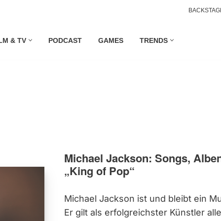
BACKSTAG
LM & TV
PODCAST
GAMES
TRENDS
Michael Jackson: Songs, Albe
„King of Pop“
Michael Jackson ist und bleibt ein M
Er gilt als erfolgreichster Künstler all