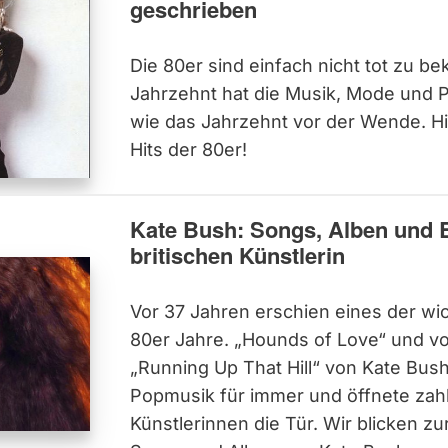
geschrieben
Die 80er sind einfach nicht tot zu 
Jahrzehnt hat die Musik, Mode und P
wie das Jahrzehnt vor der Wende. Hi
Hits der 80er!
Kate Bush: Songs, Alben und B
britischen Künstlerin
Vor 37 Jahren erschien eines der wi
80er Jahre. „Hounds of Love“ und vor
„Running Up That Hill“ von Kate Bus
Popmusik für immer und öffnete zah
Künstlerinnen die Tür. Wir blicken zu