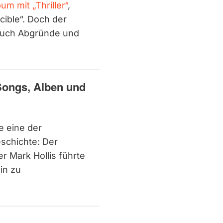
um mit „Thriller“
,
cible“. Doch der
 auch Abgründe und
 Songs, Alben und
te eine der
schichte: Der
 Mark Hollis führte
in zu