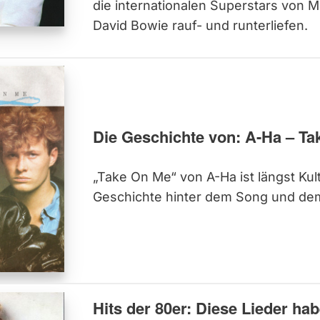
die internationalen Superstars von M
David Bowie rauf- und runterliefen.
Die Geschichte von: A-Ha – T
„Take On Me“ von A-Ha ist längst Kult
Geschichte hinter dem Song und de
Hits der 80er: Diese Lieder ha