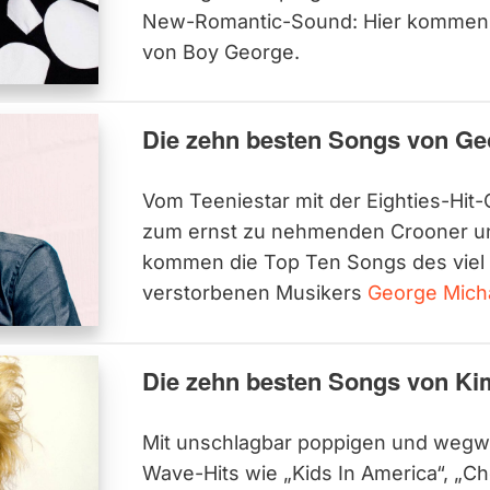
New-Romantic-Sound: Hier kommen 
von Boy George.
Die zehn besten Songs von Ge
Vom Teeniestar mit der Eighties-Hi
zum ernst zu nehmenden Crooner un
kommen die Top Ten Songs des viel 
verstorbenen Musikers
George Mich
Die zehn besten Songs von Ki
Mit unschlagbar poppigen und weg
Wave-Hits wie „Kids In America“, „