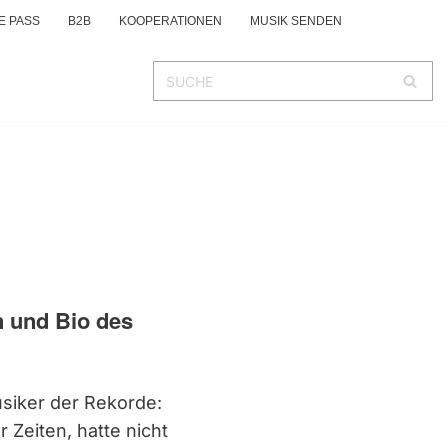
E PASS
B2B
KOOPERATIONEN
MUSIK SENDEN
n und Bio des
usiker der Rekorde:
er Zeiten, hatte nicht