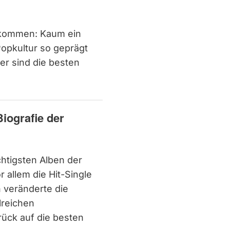
bekommen: Kaum ein
opkultur so geprägt
er sind die besten
iografie der
chtigsten Alben der
 allem die Hit-Single
h veränderte die
lreichen
rück auf die besten