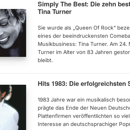
Simply The Best: Die zehn be
Tina Turner
Sie wurde als „Queen Of Rock“ beze
eines der beeindruckensten Comeba
Musikbusiness: Tina Turner. Am 24. M
Turner im Alter von 83 Jahren gesto
bleibt.
Hits 1983: Die erfolgreichsten
1983 Jahre war ein musikalisch bes
prägte das Ende der Neuen Deutsch
Plattenfirmen veröffentlichten so vie
Interesse an deutschsprachiger Pop