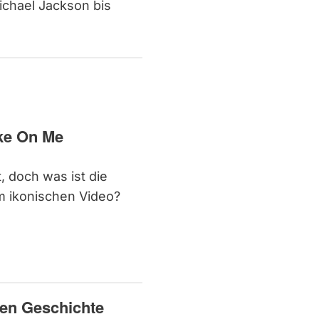
ichael Jackson bis
ake On Me
, doch was ist die
m ikonischen Video?
ben Geschichte