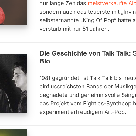
nur lange Zeit das
meistverkaufte Alb
sondern auch das teuerste mit „Invin
selbsternannte „King Of Pop“ hatte
verstarb mit nur 51 Jahren.
Die Geschichte von Talk Talk:
Bio
1981 gegründet, ist Talk Talk bis heu
einflussreichsten Bands der Musikge
begnadete und geheimnisvolle Sänger
das Projekt vom Eighties-Synthpop h
experimentierfreudigem Art-Pop.