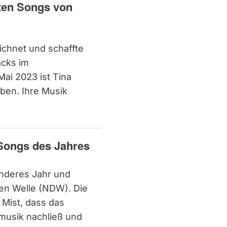
sten Songs von
ichnet und schaffte
cks im
ai 2023 ist Tina
rben. Ihre Musik
 Songs des Jahres
onderes Jahr und
en Welle (NDW). Die
l Mist, dass das
musik nachließ und