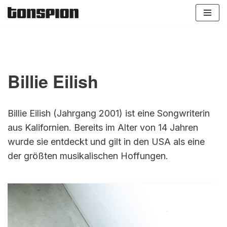
Zum
Inhalt
springen
Billie Eilish
Billie Eilish (Jahrgang 2001) ist eine Songwriterin
aus Kalifornien. Bereits im Alter von 14 Jahren
wurde sie entdeckt und gilt in den USA als eine
der größten musikalischen Hoffungen.