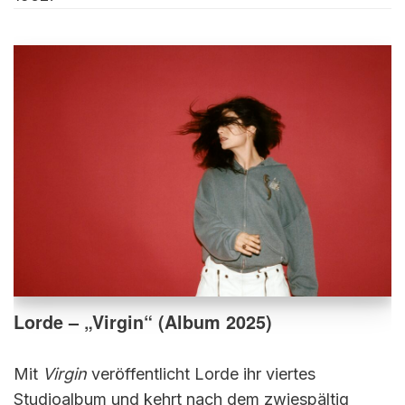
Lorde – „Virgin“ (Album 2025)
Mit
Virgin
veröffentlicht Lorde ihr viertes
Studioalbum und kehrt nach dem zwiespältig