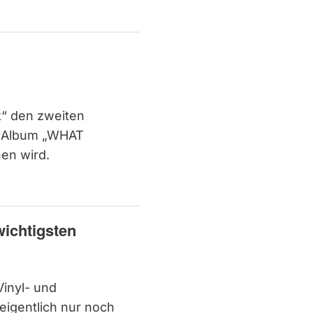
k“ den zweiten
 Album „WHAT
en wird.
ichtigsten
inyl- und
eigentlich nur noch