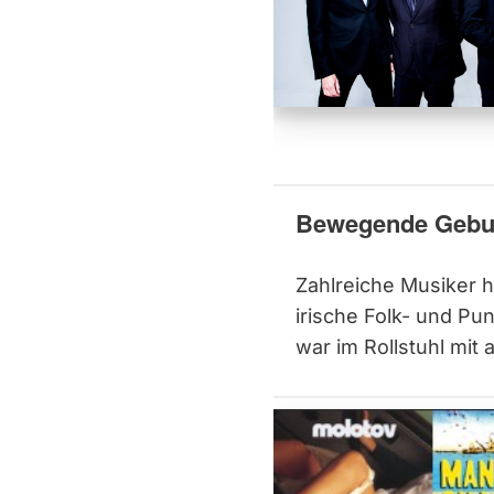
Bewegende Gebur
Zahlreiche Musiker 
irische Folk- und P
war im Rollstuhl mit 