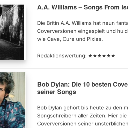
A.A. Williams – Songs From Is
Die Britin A.A. Williams hat neun fant
Coverversionen eingespielt und huldi
wie Cave, Cure und Pixies.
Redaktionswertung: ★★★★★★
Bob Dylan: Die 10 besten Cov
seiner Songs
Bob Dylan gehört bis heute zu den 
Songschreibern aller Zeiten. Hier di
Coverversionen seiner unsterbliche