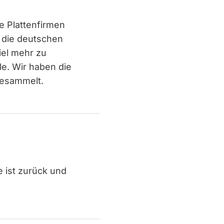
 Plattenfirmen
n die deutschen
iel mehr zu
e. Wir haben die
gesammelt.
e ist zurück und