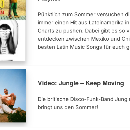
Pünktlich zum Sommer versuchen die
immer einen Hit aus Lateinamerika i
Charts zu pushen. Dabei gibt es so v
entdecken zwischen Mexiko und Chil
besten Latin Music Songs für euch 
Video: Jungle – Keep Moving
Die britische Disco-Funk-Band Jungl
bringt uns den Sommer!