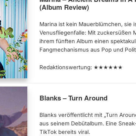
(Album Review)
Marina ist kein Mauerblümchen, sie i
Venusfliegenfalle: Mit zuckersüßen M
ihrem fünften Album einen spektaku
Fangmechanismus aus Pop und Politi
Redaktionswertung: ★★★★★★
Blanks – Turn Around
Blanks veröffentlicht mit „Turn Aroun
aus seinem Debütalbum. Eine Sneak-
TikTok bereits viral.