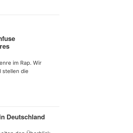
nfuse
res
Genre im Rap. Wir
 stellen die
in Deutschland