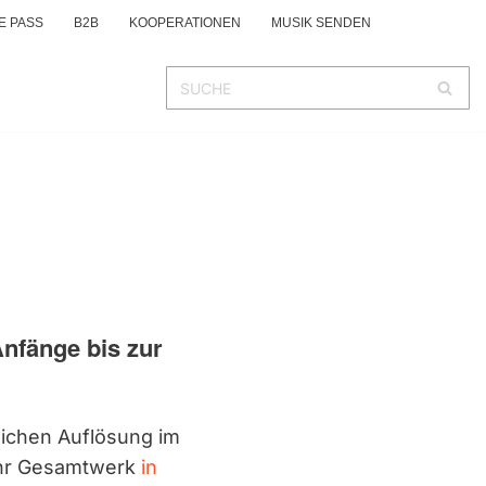
E PASS
B2B
KOOPERATIONEN
MUSIK SENDEN
Anfänge bis zur
lichen Auflösung im
 ihr Gesamtwerk
in