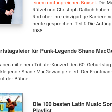
einem umfangreichen Boxset
. Die M
Rützel und Christoph Dallach haben m
Rod über ihre einzigartige Karriere 
heute gesprochen. Teil 1: Die Anfäng
1988.
tstagsfeier für Punk-Legende Shane Mac
haben mit einem Tribute-Konzert den 60. Geburtstag
unklegende Shane MacGowan gefeiert. Der Frontma
auf der Bühne.
Die 100 besten Latin Music Son
Playlist