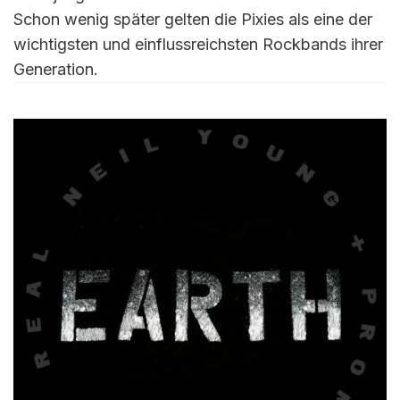
Schon wenig später gelten die Pixies als eine der
wichtigsten und einflussreichsten Rockbands ihrer
Generation.