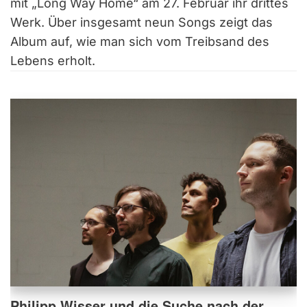
mit „Long Way Home“ am 27. Februar ihr drittes
Werk. Über insgesamt neun Songs zeigt das
Album auf, wie man sich vom Treibsand des
Lebens erholt.
Philipp Wisser und die Suche nach der