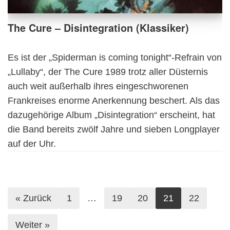
The Cure – Disintegration (Klassiker)
Es ist der „Spiderman is coming tonight“-Refrain von
„Lullaby“, der The Cure 1989 trotz aller Düsternis
auch weit außerhalb ihres eingeschworenen
Frankreises enorme Anerkennung beschert. Als das
dazugehörige Album „Disintegration“ erscheint, hat
die Band bereits zwölf Jahre und sieben Longplayer
auf der Uhr.
« Zurück
1
…
19
20
21
22
Weiter »