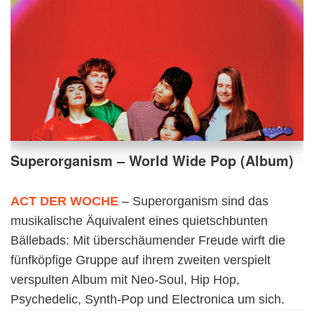
Superorganism – World Wide Pop (Album)
ACT DER WOCHE
– Superorganism sind das
musikalische Äquivalent eines quietschbunten
Bällebads: Mit überschäumender Freude wirft die
fünfköpfige Gruppe auf ihrem zweiten verspielt
verspulten Album mit Neo-Soul, Hip Hop,
Psychedelic, Synth-Pop und Electronica um sich.