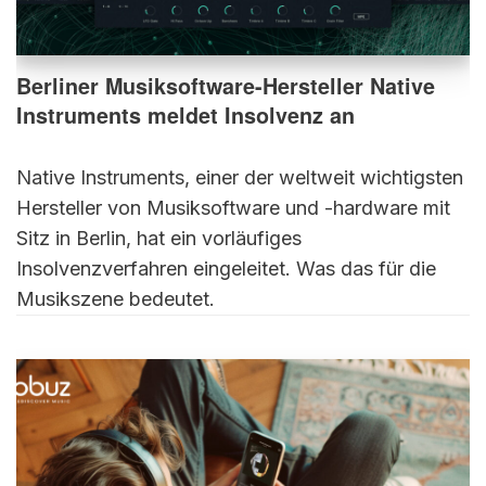
Berliner Musiksoftware-Hersteller Native
Instruments meldet Insolvenz an
Native Instruments, einer der weltweit wichtigsten
Hersteller von Musiksoftware und -hardware mit
Sitz in Berlin, hat ein vorläufiges
Insolvenzverfahren eingeleitet. Was das für die
Musikszene bedeutet.