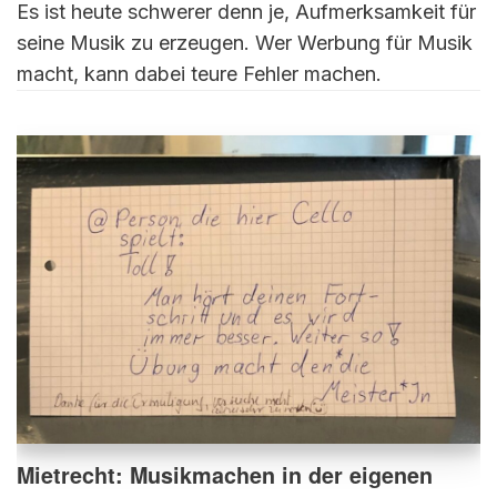
Es ist heute schwerer denn je, Aufmerksamkeit für
seine Musik zu erzeugen. Wer Werbung für Musik
macht, kann dabei teure Fehler machen.
Mietrecht: Musikmachen in der eigenen