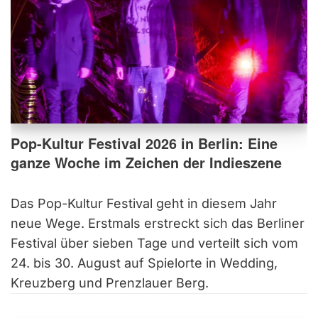
Pop-Kultur Festival 2026 in Berlin: Eine
ganze Woche im Zeichen der Indieszene
Das Pop-Kultur Festival geht in diesem Jahr
neue Wege. Erstmals erstreckt sich das Berliner
Festival über sieben Tage und verteilt sich vom
24. bis 30. August auf Spielorte in Wedding,
Kreuzberg und Prenzlauer Berg.