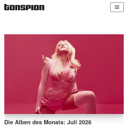
Zum
Inhalt
springen
Die Alben des Monats: Juli 2026